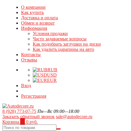
О компании
Как купить
Доставка и оплата
Обмен и возврат
Информация
Условия продажи
Часто задаваемые вопросы
Как подобрать заглушки на диски
Как удалить царапины на авто
Контакты
Отзывы
RUB
USD
EUR
Вход
Регистрация
8 (928) 773-07-75
Пн—Вс 09:00—18:00
Заказать обратный звонок
sale@autodecore.ru
Корзина
0
0 руб.