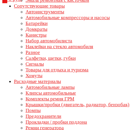
Эмаль ремонтная с кисточкой
Сопутствующие товары
Автоинструменты
Автомобильные компрессоры и насосы
Батарейки
Домкраты
Канистры
Набор автомобилиста
Наклейки на стекло автомобиля
Разное
Салфетки, щетки, губки
Сигналы
Товары для отдыха и туризма
Хомуты
Расходные материалы
Автомобильные лампы
Клипсы автомобильные
Комплекты ремня ГРМ
Крышки/пробки (двигатель, радиатор, бензобак)
Помпы
Предохранители
Прокладки / пробки поддона
Ремни генератора