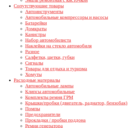
Эмаль ремонтная с кисточкой
Сопутствующие товары
Автоинструменты
Автомобильные компрессоры и насосы
Батарейки
Домкраты
Канистры
Набор автомобилиста
Наклейки на стекло автомобиля
Разное
Салфетки, щетки, губки
Сигналы
Товары для отдыха и туризма
Хомуты
Расходные материалы
Автомобильные лампы
Клипсы автомобильные
Комплекты ремня ГРМ
Крышки/пробки (двигатель, радиатор, бензобак)
Помпы
Предохранители
Прокладки / пробки поддона
Ремни генератора