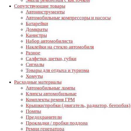
Эмаль ремонтная с кисточкой
Сопутствующие товары
Автоинструменты
Автомобильные компрессоры и насосы
Батарейки
Домкраты
Канистры
Набор автомобилиста
Наклейки на стекло автомобиля
Разное
Салфетки, щетки, губки
Сигналы
Товары для отдыха и туризма
Хомуты
Расходные материалы
Автомобильные лампы
Клипсы автомобильные
Комплекты ремня ГРМ
Крышки/пробки (двигатель, радиатор, бензобак)
Помпы
Предохранители
Прокладки / пробки поддона
Ремни генератора