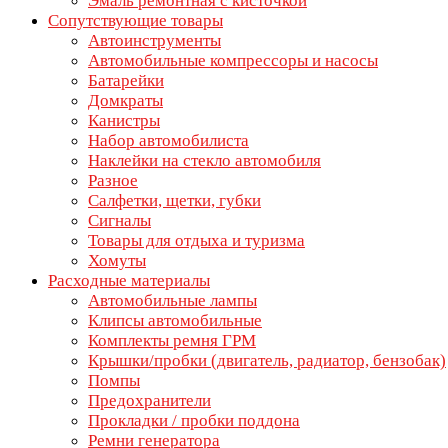
Эмаль ремонтная с кисточкой
Сопутствующие товары
Автоинструменты
Автомобильные компрессоры и насосы
Батарейки
Домкраты
Канистры
Набор автомобилиста
Наклейки на стекло автомобиля
Разное
Салфетки, щетки, губки
Сигналы
Товары для отдыха и туризма
Хомуты
Расходные материалы
Автомобильные лампы
Клипсы автомобильные
Комплекты ремня ГРМ
Крышки/пробки (двигатель, радиатор, бензобак)
Помпы
Предохранители
Прокладки / пробки поддона
Ремни генератора