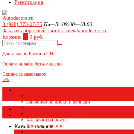
Регистрация
8 (928) 773-07-75
Пн—Вс 09:00—18:00
Заказать обратный звонок
sale@autodecore.ru
Корзина
0
0 руб.
Доставка по Росии и СНГ
Оплата онлайн без комиссии
Скидка за самовывоз
5%
Аксессуары для колёс
Колпачки на диски
Наклейки на диски и колпаки
Колпаки на колеса
Каталог товаров
Колпачки на ниппель
Колпачки на болты
Вентили для шин
Каталог товаров
Заглушки ступицы
×