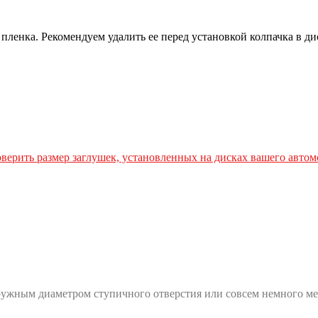
пленка. Рекомендуем удалить ее перед установкой колпачка в ди
верить размер заглушек, установленных на дисках вашего автом
ружным диаметром ступичного отверстия или совсем немного ме