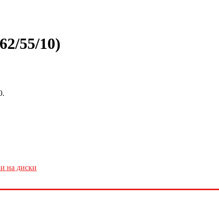
62/55/10)
0.
и на диски