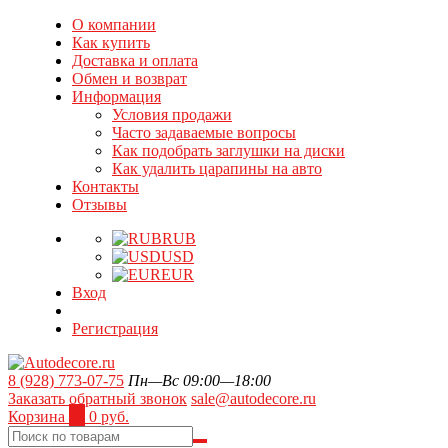
О компании
Как купить
Доставка и оплата
Обмен и возврат
Информация
Условия продажи
Часто задаваемые вопросы
Как подобрать заглушки на диски
Как удалить царапины на авто
Контакты
Отзывы
RUB
USD
EUR
Вход
Регистрация
8 (928) 773-07-75
Пн—Вс 09:00—18:00
Заказать обратный звонок
sale@autodecore.ru
Корзина
0
0 руб.