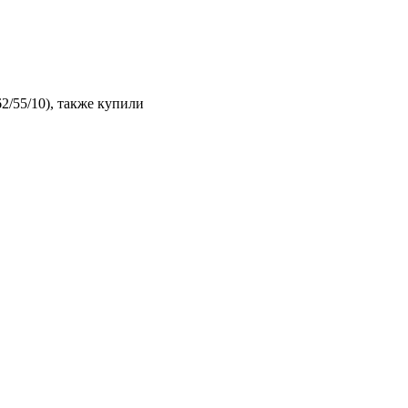
2/55/10), также купили