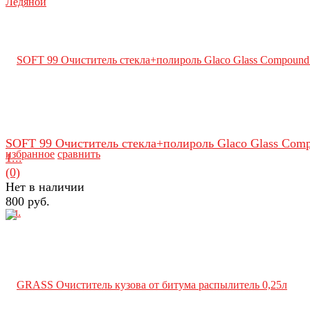
SOFT 99 Очиститель стекла+полироль Glaco Glass Com
избранное
сравнить
1...
(0)
Нет в наличии
800 руб.