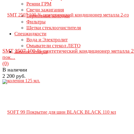
Ремни ГРМ
Свечи зажигания
Тормозные колодки
Фильтры
Щетки стеклоочистителя
Спецжидкости
Вода и Электролит
Омыватели стекол ЛЕТО
SMT 2507 100-% синтетический кондиционер металла 2
Зимние товары
пок...
(0)
В наличии
2 200 руб.