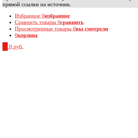
прямой ссылки на источник.
Избранное
0
избранное
Сравнить товары
0
сравнить
Просмотренные товары
0
вы смотрели
0
корзина
0
0 руб.