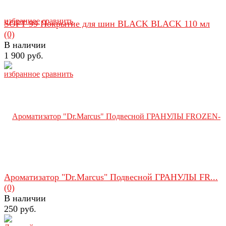
избранное
сравнить
SOFT 99 Покрытие для шин BLACK BLACK 110 мл
(0)
В наличии
1 900 руб.
избранное
сравнить
Ароматизатор "Dr.Marcus" Подвесной ГРАНУЛЫ FR...
(0)
В наличии
250 руб.