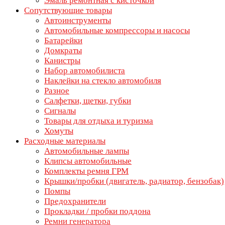
Эмаль ремонтная с кисточкой
Сопутствующие товары
Автоинструменты
Автомобильные компрессоры и насосы
Батарейки
Домкраты
Канистры
Набор автомобилиста
Наклейки на стекло автомобиля
Разное
Салфетки, щетки, губки
Сигналы
Товары для отдыха и туризма
Хомуты
Расходные материалы
Автомобильные лампы
Клипсы автомобильные
Комплекты ремня ГРМ
Крышки/пробки (двигатель, радиатор, бензобак)
Помпы
Предохранители
Прокладки / пробки поддона
Ремни генератора