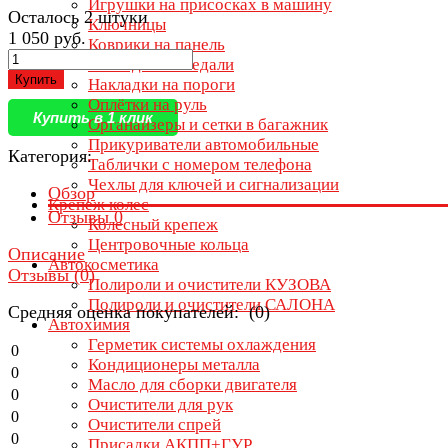
Игрушки на присосках в машину
Осталось 2 штуки
Ключницы
1 050 руб.
Коврики на панель
Накладки на педали
Купить
Накладки на пороги
Оплётки на руль
Купить в 1 клик
Органайзеры и сетки в багажник
Прикуриватели автомобильные
Категория:
Таблички с номером телефона
Чехлы для ключей и сигнализации
Обзор
Крепеж колес
Отзывы
0
Колесный крепеж
Центровочные кольца
Описание
Автокосметика
Отзывы (
0
)
Полироли и очистители КУЗОВА
Полироли и очистители САЛОНА
Средняя оценка покупателей: (0)
Автохимия
Герметик системы охлаждения
0
Кондиционеры металла
0
Масло для сборки двигателя
0
Очистители для рук
0
Очистители спрей
0
Присадки АКПП+ГУР