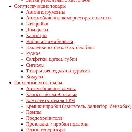
Эмаль ремонтная с кисточкой
Сопутствующие товары
Автоинструменты
Автомобильные компрессоры и насосы
Батарейки
Домкраты
Канистры
Набор автомобилиста
Наклейки на стекло автомобиля
Разное
Салфетки, щетки, губки
Сигналы
Товары для отдыха и туризма
Хомуты
Расходные материалы
Автомобильные лампы
Клипсы автомобильные
Комплекты ремня ГРМ
Крышки/пробки (двигатель, радиатор, бензобак)
Помпы
Предохранители
Прокладки / пробки поддона
Ремни генератора