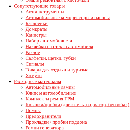
Эмаль ремонтная с кисточкой
Сопутствующие товары
Автоинструменты
Автомобильные компрессоры и насосы
Батарейки
Домкраты
Канистры
Набор автомобилиста
Наклейки на стекло автомобиля
Разное
Салфетки, щетки, губки
Сигналы
Товары для отдыха и туризма
Хомуты
Расходные материалы
Автомобильные лампы
Клипсы автомобильные
Комплекты ремня ГРМ
Крышки/пробки (двигатель, радиатор, бензобак)
Помпы
Предохранители
Прокладки / пробки поддона
Ремни генератора