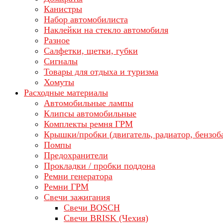
Канистры
Набор автомобилиста
Наклейки на стекло автомобиля
Разное
Салфетки, щетки, губки
Сигналы
Товары для отдыха и туризма
Хомуты
Расходные материалы
Автомобильные лампы
Клипсы автомобильные
Комплекты ремня ГРМ
Крышки/пробки (двигатель, радиатор, бензоб
Помпы
Предохранители
Прокладки / пробки поддона
Ремни генератора
Ремни ГРМ
Свечи зажигания
Свечи BOSCH
Свечи BRISK (Чехия)