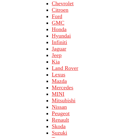
Chevrolet
Citroen
Ford
GMC
Honda
Hyundai
Infiniti
Jaguar
Jeep
Kia
Land Rover
Lехus
Mazda
Merсеdеs
MINI
Mitsubishi
Nissan
Peugeot
Renault
Skoda
Suzuki