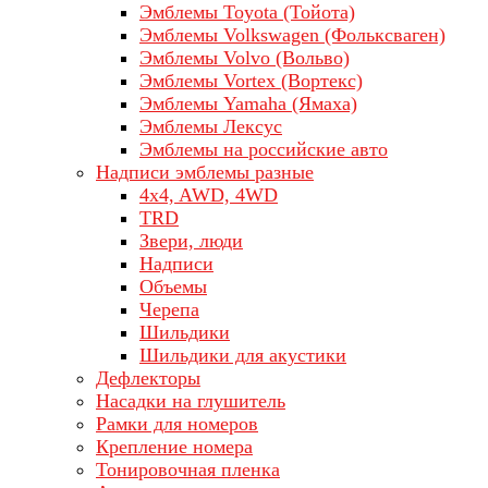
Эмблемы Toyota (Тойота)
Эмблемы Volkswagen (Фольксваген)
Эмблемы Volvo (Вольво)
Эмблемы Vortex (Вортекс)
Эмблемы Yamaha (Ямаха)
Эмблемы Лексус
Эмблемы на российские авто
Надписи эмблемы разные
4x4, AWD, 4WD
TRD
Звери, люди
Надписи
Объемы
Черепа
Шильдики
Шильдики для акустики
Дефлекторы
Насадки на глушитель
Рамки для номеров
Крепление номера
Тонировочная пленка