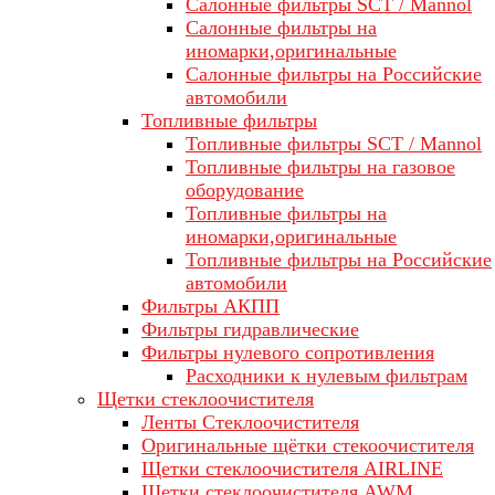
Салонные фильтры SCT / Mannol
Салонные фильтры на
иномарки,оригинальные
Салонные фильтры на Российские
автомобили
Топливные фильтры
Топливные фильтры SCT / Mannol
Топливные фильтры на газовое
оборудование
Топливные фильтры на
иномарки,оригинальные
Топливные фильтры на Российские
автомобили
Фильтры АКПП
Фильтры гидравлические
Фильтры нулевого сопротивления
Расходники к нулевым фильтрам
Щетки стеклоочистителя
Ленты Стеклоочистителя
Оригинальные щётки стекоочистителя
Щетки стеклоочистителя AIRLINE
Щетки стеклоочистителя AWM