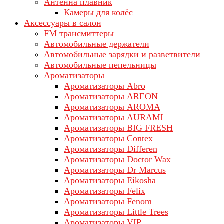
Антенна плавник
Камеры для колёс
Аксессуары в салон
FM трансмиттеры
Автомобильные держатели
Автомобильные зарядки и разветвители
Автомобильные пепельницы
Ароматизаторы
Ароматизаторы Abro
Ароматизаторы AREON
Ароматизаторы AROMA
Ароматизаторы AURAMI
Ароматизаторы BIG FRESH
Ароматизаторы Contex
Ароматизаторы Differen
Ароматизаторы Doctor Wax
Ароматизаторы Dr Marcus
Ароматизаторы Eikosha
Ароматизаторы Felix
Ароматизаторы Fenom
Ароматизаторы Little Trees
Ароматизаторы VIP