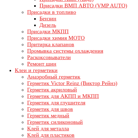
Присадки ВМП АВТО (VMP AUTO)
Присадки в топливо
Бензин
Дизель
Присадки МКПП
Присадки химия МОТО
Притирка клапанов
Промывка системы охлаждения
Раскоксовыватели
Ремонт шин
Клеи и герметики
Анаэробный герметик
Герметик Victor Reinz (Виктор Рейнз)
Герметик акриловый
Герметик для АКПП и МКПП
Герметик для глушителя
Герметик для швов
Герметик медный
Герметик силиконовый
Клей для металла
Клей для пластиков