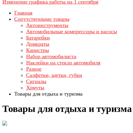
Изменение графика работы на 1 сентября
Главная
Сопутствующие товары
Автоинструменты
Автомобильные компрессоры и насосы
Батарейки
Домкраты
Канистры
Набор автомобилиста
Наклейки на стекло автомобиля
Разное
Салфетки, щетки, губки
Сигналы
Хомуты
Товары для отдыха и туризма
Товары для отдыха и туризма