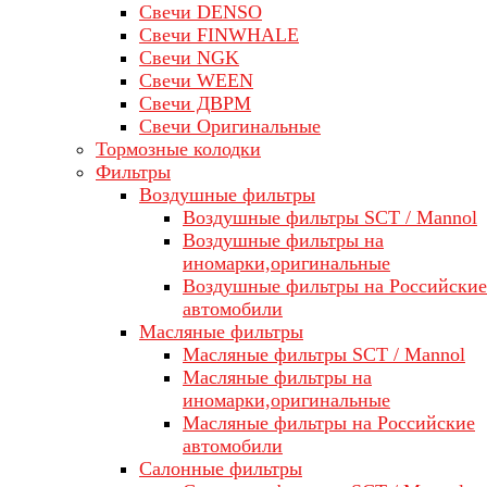
Свечи DENSO
Свечи FINWHALE
Свечи NGK
Свечи WEEN
Свечи ДВРМ
Свечи Оригинальные
Тормозные колодки
Фильтры
Воздушные фильтры
Воздушные фильтры SCT / Mannol
Воздушные фильтры на
иномарки,оригинальные
Воздушные фильтры на Российские
автомобили
Масляные фильтры
Масляные фильтры SCT / Mannol
Масляные фильтры на
иномарки,оригинальные
Масляные фильтры на Российские
автомобили
Салонные фильтры