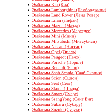
Эмблемы Kia (Киа)
Эмблемы Lamborghini (Ламборджини)
Эмблемы Land Rover (Ленд Ровер)
Эмблемы Lifan (Лифан)
Эмблемы Mazda (Мазда)
Эмблемы Mercedes (Мерседес)
Эмблемы Mini (Мини)
Эмблемы Mitsubishi (Митсубиси)
Эмблемы Nissan (Ниссан)
Эмблемы Opel (Опель)
Эмблемы Peugeot (Пежо)
Эмблемы Porsche (Порше)
Эмблемы Renault (Рено)
Эмблемы Saab Scania (Сааб Скания)
Эмблемы Scion (Сцион)
Эмблемы Seat (Сеат)
Эмблемы Skoda (Шкода)
Эмблемы Smart (Смарт)
Эмблемы SsangYong (Санг Енг)
Эмблемы Subaru (Субару)
Эмблемы Suzuki (Сузуки)