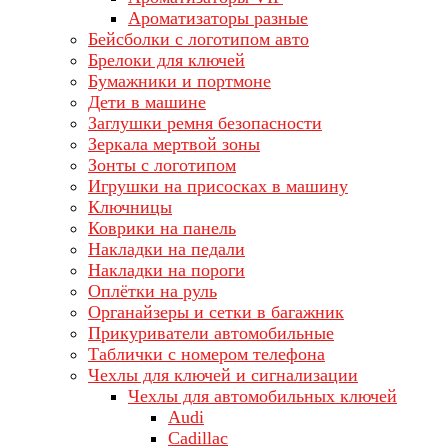
Ароматизаторы разные
Бейсболки с логотипом авто
Брелоки для ключей
Бумажники и портмоне
Дети в машине
Заглушки ремня безопасности
Зеркала мертвой зоны
Зонты с логотипом
Игрушки на присосках в машину
Ключницы
Коврики на панель
Накладки на педали
Накладки на пороги
Оплётки на руль
Органайзеры и сетки в багажник
Прикуриватели автомобильные
Таблички с номером телефона
Чехлы для ключей и сигнализации
Чехлы для автомобильных ключей
Audi
Cadillac