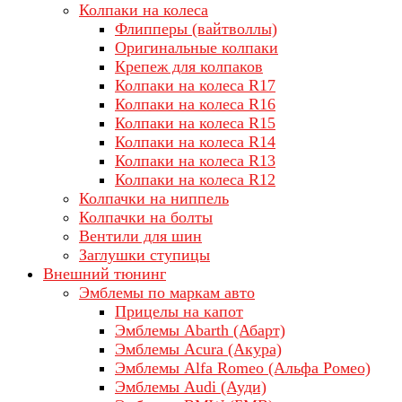
Колпаки на колеса
Флипперы (вайтволлы)
Оригинальные колпаки
Крепеж для колпаков
Колпаки на колеса R17
Колпаки на колеса R16
Колпаки на колеса R15
Колпаки на колеса R14
Колпаки на колеса R13
Колпаки на колеса R12
Колпачки на ниппель
Колпачки на болты
Вентили для шин
Заглушки ступицы
Внешний тюнинг
Эмблемы по маркам авто
Прицелы на капот
Эмблемы Abarth (Абарт)
Эмблемы Acura (Акура)
Эмблемы Alfa Romeo (Альфа Ромео)
Эмблемы Audi (Ауди)