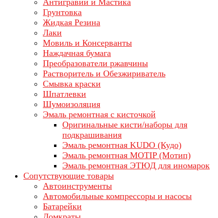
Антигравий и Мастика
Грунтовка
Жидкая Резина
Лаки
Мовиль и Консерванты
Наждачная бумага
Преобразователи ржавчины
Растворитель и Обезжириватель
Смывка краски
Шпатлевки
Шумоизоляция
Эмаль ремонтная с кисточкой
Оригинальные кисти/наборы для
подкрашивания
Эмаль ремонтная KUDO (Кудо)
Эмаль ремонтная MOTIP (Мотип)
Эмаль ремонтная ЭТЮД для иномарок
Сопутствующие товары
Автоинструменты
Автомобильные компрессоры и насосы
Батарейки
Домкраты