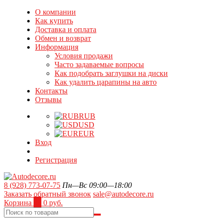
О компании
Как купить
Доставка и оплата
Обмен и возврат
Информация
Условия продажи
Часто задаваемые вопросы
Как подобрать заглушки на диски
Как удалить царапины на авто
Контакты
Отзывы
RUB
USD
EUR
Вход
Регистрация
8 (928) 773-07-75
Пн—Вс 09:00—18:00
Заказать обратный звонок
sale@autodecore.ru
Корзина
0
0 руб.