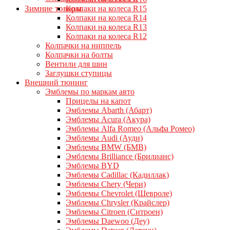
Зимние товары
Колпаки на колеса R15
Колпаки на колеса R14
Колпаки на колеса R13
Колпаки на колеса R12
Колпачки на ниппель
Колпачки на болты
Вентили для шин
Заглушки ступицы
Внешний тюнинг
Эмблемы по маркам авто
Прицелы на капот
Эмблемы Abarth (Абарт)
Эмблемы Acura (Акура)
Эмблемы Alfa Romeo (Альфа Ромео)
Эмблемы Audi (Ауди)
Эмблемы BMW (БМВ)
Эмблемы Brilliance (Брилианс)
Эмблемы BYD
Эмблемы Cadillac (Кадиллак)
Эмблемы Chery (Чери)
Эмблемы Chevrolet (Шевроле)
Эмблемы Chrysler (Крайслер)
Эмблемы Citroen (Ситроен)
Эмблемы Daewoo (Деу)