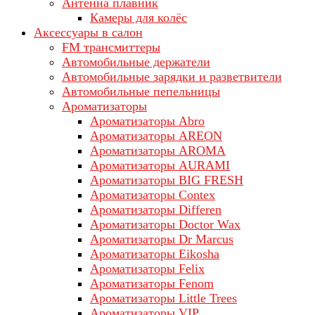
Антенна плавник
Камеры для колёс
Аксессуары в салон
FM трансмиттеры
Автомобильные держатели
Автомобильные зарядки и разветвители
Автомобильные пепельницы
Ароматизаторы
Ароматизаторы Abro
Ароматизаторы AREON
Ароматизаторы AROMA
Ароматизаторы AURAMI
Ароматизаторы BIG FRESH
Ароматизаторы Contex
Ароматизаторы Differen
Ароматизаторы Doctor Wax
Ароматизаторы Dr Marcus
Ароматизаторы Eikosha
Ароматизаторы Felix
Ароматизаторы Fenom
Ароматизаторы Little Trees
Ароматизаторы VIP