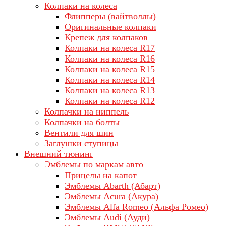
Колпаки на колеса
Флипперы (вайтволлы)
Оригинальные колпаки
Крепеж для колпаков
Колпаки на колеса R17
Колпаки на колеса R16
Колпаки на колеса R15
Колпаки на колеса R14
Колпаки на колеса R13
Колпаки на колеса R12
Колпачки на ниппель
Колпачки на болты
Вентили для шин
Заглушки ступицы
Внешний тюнинг
Эмблемы по маркам авто
Прицелы на капот
Эмблемы Abarth (Абарт)
Эмблемы Acura (Акура)
Эмблемы Alfa Romeo (Альфа Ромео)
Эмблемы Audi (Ауди)