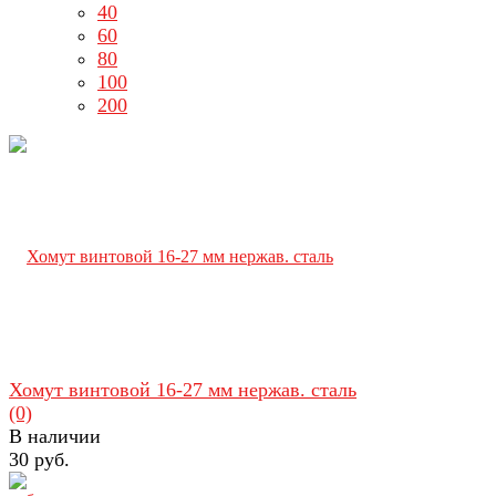
40
60
80
100
200
Хомут винтовой 16-27 мм нержав. сталь
(0)
В наличии
30 руб.