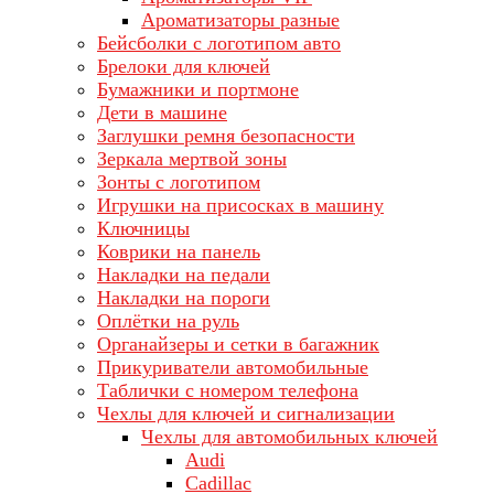
Ароматизаторы разные
Бейсболки с логотипом авто
Брелоки для ключей
Бумажники и портмоне
Дети в машине
Заглушки ремня безопасности
Зеркала мертвой зоны
Зонты с логотипом
Игрушки на присосках в машину
Ключницы
Коврики на панель
Накладки на педали
Накладки на пороги
Оплётки на руль
Органайзеры и сетки в багажник
Прикуриватели автомобильные
Таблички с номером телефона
Чехлы для ключей и сигнализации
Чехлы для автомобильных ключей
Audi
Cadillac