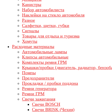
Канистры
Набор автомобилиста
Наклейки на стекло автомобиля
Разное
Салфетки, щетки, губки
Сигналы
Товары для отдыха и туризма
Хомуты
Расходные материалы
Автомобильные лампы
Клипсы автомобильные
Комплекты ремня ГРМ
Крышки/пробки (двигатель, радиатор, бензоб
Помпы
Предохранители
Прокладки / пробки поддона
Ремни генератора
Ремни ГРМ
Свечи зажигания
Свечи BOSCH
Свечи BRISK (Чехия)