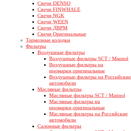
Свечи DENSO
Свечи FINWHALE
Свечи NGK
Свечи WEEN
Свечи ДВРМ
Свечи Оригинальные
Тормозные колодки
Фильтры
Воздушные фильтры
Воздушные фильтры SCT / Mannol
Воздушные фильтры на
иномарки,оригинальные
Воздушные фильтры на Российские
автомобили
Масляные фильтры
Масляные фильтры SCT / Mannol
Масляные фильтры на
иномарки,оригинальные
Масляные фильтры на Российские
автомобили
Салонные фильтры