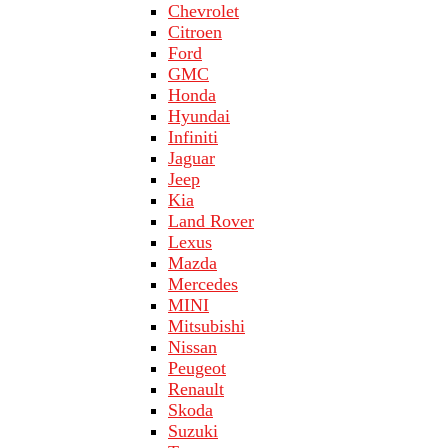
Chevrolet
Citroen
Ford
GMC
Honda
Hyundai
Infiniti
Jaguar
Jeep
Kia
Land Rover
Lехus
Mazda
Merсеdеs
MINI
Mitsubishi
Nissan
Peugeot
Renault
Skoda
Suzuki