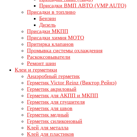
Присадки ВМП АВТО (VMP AUTO)
Присадки в топливо
Бензин
Дизель
Присадки МКПП
Присадки химия МОТО
Притирка клапанов
Промывка системы охлаждения
Раскоксовыватели
Ремонт шин
Клеи и герметики
Анаэробный герметик
Герметик Victor Reinz (Виктор Рейнз)
Герметик акриловый
Герметик для АКПП и МКПП
Герметик для глушителя
Герметик для швов
Герметик медный
Герметик силиконовый
Клей для металла
Клей для пластиков