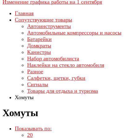
Изменение графика работы на 1 сентября
Главная
Сопутствующие товары
Автоинструменты
Автомобильные компрессоры и насосы
Батарейки
Домкраты
Канистры
Набор автомобилиста
Наклейки на стекло автомобиля
Разное
Салфетки, щетки, губки
Сигналы
Товары для отдыха и туризма
Хомуты
Хомуты
Показывать по:
20