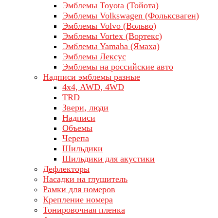
Эмблемы Toyota (Тойота)
Эмблемы Volkswagen (Фольксваген)
Эмблемы Volvo (Вольво)
Эмблемы Vortex (Вортекс)
Эмблемы Yamaha (Ямаха)
Эмблемы Лексус
Эмблемы на российские авто
Надписи эмблемы разные
4x4, AWD, 4WD
TRD
Звери, люди
Надписи
Объемы
Черепа
Шильдики
Шильдики для акустики
Дефлекторы
Насадки на глушитель
Рамки для номеров
Крепление номера
Тонировочная пленка