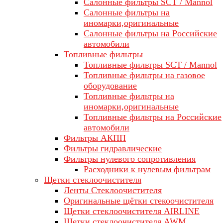
Салонные фильтры SCT / Mannol
Салонные фильтры на
иномарки,оригинальные
Салонные фильтры на Российские
автомобили
Топливные фильтры
Топливные фильтры SCT / Mannol
Топливные фильтры на газовое
оборудование
Топливные фильтры на
иномарки,оригинальные
Топливные фильтры на Российские
автомобили
Фильтры АКПП
Фильтры гидравлические
Фильтры нулевого сопротивления
Расходники к нулевым фильтрам
Щетки стеклоочистителя
Ленты Стеклоочистителя
Оригинальные щётки стекоочистителя
Щетки стеклоочистителя AIRLINE
Щетки стеклоочистителя AWM