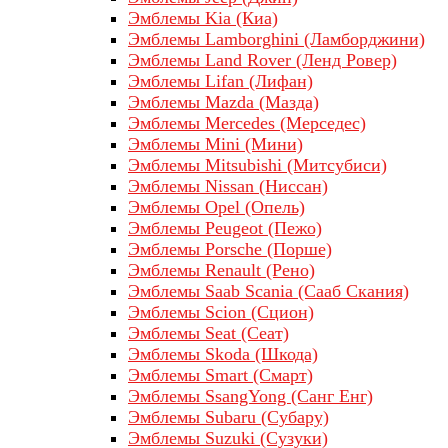
Эмблемы Kia (Киа)
Эмблемы Lamborghini (Ламборджини)
Эмблемы Land Rover (Ленд Ровер)
Эмблемы Lifan (Лифан)
Эмблемы Mazda (Мазда)
Эмблемы Mercedes (Мерседес)
Эмблемы Mini (Мини)
Эмблемы Mitsubishi (Митсубиси)
Эмблемы Nissan (Ниссан)
Эмблемы Opel (Опель)
Эмблемы Peugeot (Пежо)
Эмблемы Porsche (Порше)
Эмблемы Renault (Рено)
Эмблемы Saab Scania (Сааб Скания)
Эмблемы Scion (Сцион)
Эмблемы Seat (Сеат)
Эмблемы Skoda (Шкода)
Эмблемы Smart (Смарт)
Эмблемы SsangYong (Санг Енг)
Эмблемы Subaru (Субару)
Эмблемы Suzuki (Сузуки)