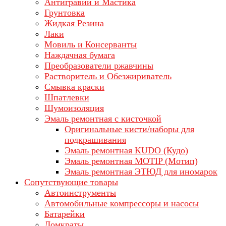
Антигравий и Мастика
Грунтовка
Жидкая Резина
Лаки
Мовиль и Консерванты
Наждачная бумага
Преобразователи ржавчины
Растворитель и Обезжириватель
Смывка краски
Шпатлевки
Шумоизоляция
Эмаль ремонтная с кисточкой
Оригинальные кисти/наборы для
подкрашивания
Эмаль ремонтная KUDO (Кудо)
Эмаль ремонтная MOTIP (Мотип)
Эмаль ремонтная ЭТЮД для иномарок
Сопутствующие товары
Автоинструменты
Автомобильные компрессоры и насосы
Батарейки
Домкраты