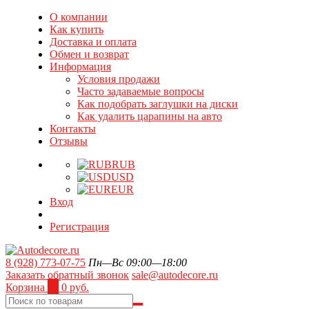
О компании
Как купить
Доставка и оплата
Обмен и возврат
Информация
Условия продажи
Часто задаваемые вопросы
Как подобрать заглушки на диски
Как удалить царапины на авто
Контакты
Отзывы
RUB
USD
EUR
Вход
Регистрация
8 (928) 773-07-75
Пн—Вс 09:00—18:00
Заказать обратный звонок
sale@autodecore.ru
Корзина
0
0 руб.