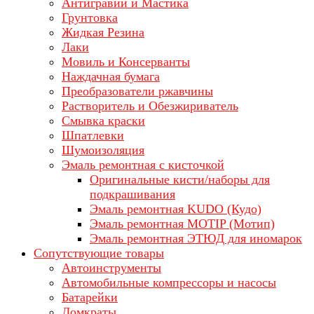
Антигравий и Мастика
Грунтовка
Жидкая Резина
Лаки
Мовиль и Консерванты
Наждачная бумага
Преобразователи ржавчины
Растворитель и Обезжириватель
Смывка краски
Шпатлевки
Шумоизоляция
Эмаль ремонтная с кисточкой
Оригинальные кисти/наборы для
подкрашивания
Эмаль ремонтная KUDO (Кудо)
Эмаль ремонтная MOTIP (Мотип)
Эмаль ремонтная ЭТЮД для иномарок
Сопутствующие товары
Автоинструменты
Автомобильные компрессоры и насосы
Батарейки
Домкраты