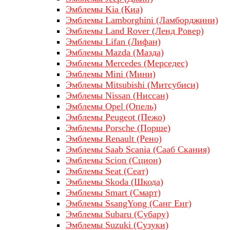
Эмблемы Kia (Киа)
Эмблемы Lamborghini (Ламборджини)
Эмблемы Land Rover (Ленд Ровер)
Эмблемы Lifan (Лифан)
Эмблемы Mazda (Мазда)
Эмблемы Mercedes (Мерседес)
Эмблемы Mini (Мини)
Эмблемы Mitsubishi (Митсубиси)
Эмблемы Nissan (Ниссан)
Эмблемы Opel (Опель)
Эмблемы Peugeot (Пежо)
Эмблемы Porsche (Порше)
Эмблемы Renault (Рено)
Эмблемы Saab Scania (Сааб Скания)
Эмблемы Scion (Сцион)
Эмблемы Seat (Сеат)
Эмблемы Skoda (Шкода)
Эмблемы Smart (Смарт)
Эмблемы SsangYong (Санг Енг)
Эмблемы Subaru (Субару)
Эмблемы Suzuki (Сузуки)