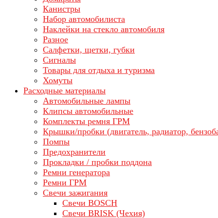
Канистры
Набор автомобилиста
Наклейки на стекло автомобиля
Разное
Салфетки, щетки, губки
Сигналы
Товары для отдыха и туризма
Хомуты
Расходные материалы
Автомобильные лампы
Клипсы автомобильные
Комплекты ремня ГРМ
Крышки/пробки (двигатель, радиатор, бензоб
Помпы
Предохранители
Прокладки / пробки поддона
Ремни генератора
Ремни ГРМ
Свечи зажигания
Свечи BOSCH
Свечи BRISK (Чехия)