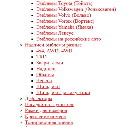
Эмблемы Toyota (Тойота)
Эмблемы Volkswagen (Фольксваген)
Эмблемы Volvo (Вольво)
Эмблемы Vortex (Вортекс)
Эмблемы Yamaha (Ямаха)
Эмблемы Лексус
Эмблемы на российские авто
Надписи эмблемы разные
4x4, AWD, 4WD
TRD
Звери, люди
Надписи
Объемы
Черепа
Шильдики
Шильдики для акустики
Дефлекторы
Насадки на глушитель
Рамки для номеров
Крепление номера
Тонировочная пленка