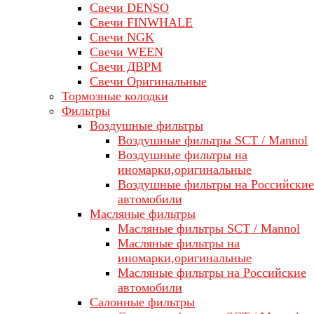
Свечи DENSO
Свечи FINWHALE
Свечи NGK
Свечи WEEN
Свечи ДВРМ
Свечи Оригинальные
Тормозные колодки
Фильтры
Воздушные фильтры
Воздушные фильтры SCT / Mannol
Воздушные фильтры на
иномарки,оригинальные
Воздушные фильтры на Российские
автомобили
Масляные фильтры
Масляные фильтры SCT / Mannol
Масляные фильтры на
иномарки,оригинальные
Масляные фильтры на Российские
автомобили
Салонные фильтры