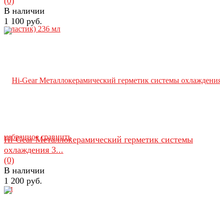
(0)
В наличии
1 100 руб.
избранное
сравнить
Hi-Gear Металлокерамический герметик системы
охлаждения 3...
(0)
В наличии
1 200 руб.