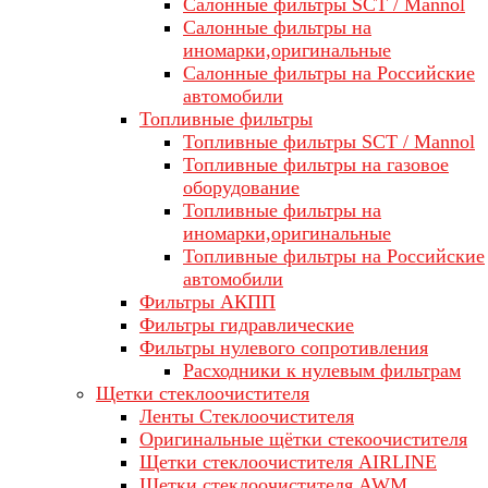
Салонные фильтры SCT / Mannol
Салонные фильтры на
иномарки,оригинальные
Салонные фильтры на Российские
автомобили
Топливные фильтры
Топливные фильтры SCT / Mannol
Топливные фильтры на газовое
оборудование
Топливные фильтры на
иномарки,оригинальные
Топливные фильтры на Российские
автомобили
Фильтры АКПП
Фильтры гидравлические
Фильтры нулевого сопротивления
Расходники к нулевым фильтрам
Щетки стеклоочистителя
Ленты Стеклоочистителя
Оригинальные щётки стекоочистителя
Щетки стеклоочистителя AIRLINE
Щетки стеклоочистителя AWM