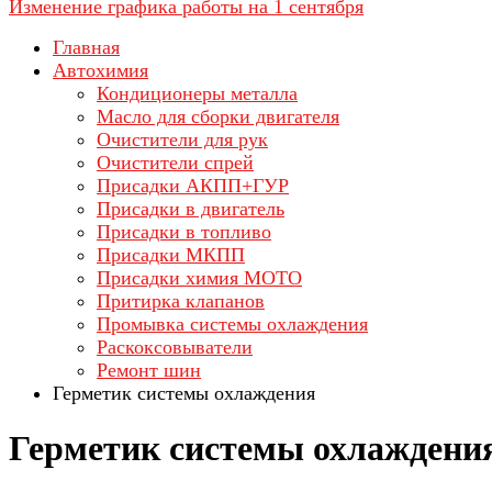
Изменение графика работы на 1 сентября
Главная
Автохимия
Кондиционеры металла
Масло для сборки двигателя
Очистители для рук
Очистители спрей
Присадки АКПП+ГУР
Присадки в двигатель
Присадки в топливо
Присадки МКПП
Присадки химия МОТО
Притирка клапанов
Промывка системы охлаждения
Раскоксовыватели
Ремонт шин
Герметик системы охлаждения
Герметик системы охлаждени