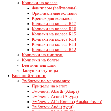
Колпаки на колеса
Флипперы (вайтволлы)
Оригинальные колпаки
Крепеж для колпаков
Колпаки на колеса R17
Колпаки на колеса R16
Колпаки на колеса R15
Колпаки на колеса R14
Колпаки на колеса R13
Колпаки на колеса R12
Колпачки на ниппель
Колпачки на болты
Вентили для шин
Заглушки ступицы
Внешний тюнинг
Эмблемы по маркам авто
Прицелы на капот
Эмблемы Abarth (Абарт)
Эмблемы Acura (Акура)
Эмблемы Alfa Romeo (Альфа Ромео)
Эмблемы Audi (Ауди)