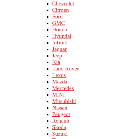
Chevrolet
Citroen
Ford
GMC
Honda
Hyundai
Infiniti
Jaguar
Jeep
Kia
Land Rover
Lехus
Mazda
Merсеdеs
MINI
Mitsubishi
Nissan
Peugeot
Renault
Skoda
Suzuki