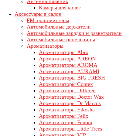
Антенна плавник
Камеры для колёс
Аксессуары в салон
FM трансмиттеры
Автомобильные держатели
Автомобильные зарядки и разветвители
Автомобильные пепельницы
Ароматизаторы
Ароматизаторы Abro
Ароматизаторы AREON
Ароматизаторы AROMA
Ароматизаторы AURAMI
Ароматизаторы BIG FRESH
Ароматизаторы Contex
Ароматизаторы Differen
Ароматизаторы Doctor Wax
Ароматизаторы Dr Marcus
Ароматизаторы Eikosha
Ароматизаторы Felix
Ароматизаторы Fenom
Ароматизаторы Little Trees
Ароматизаторы VIP