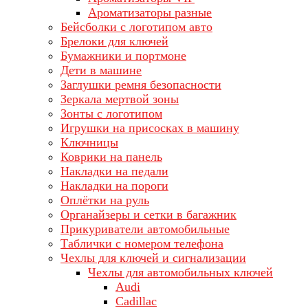
Ароматизаторы разные
Бейсболки с логотипом авто
Брелоки для ключей
Бумажники и портмоне
Дети в машине
Заглушки ремня безопасности
Зеркала мертвой зоны
Зонты с логотипом
Игрушки на присосках в машину
Ключницы
Коврики на панель
Накладки на педали
Накладки на пороги
Оплётки на руль
Органайзеры и сетки в багажник
Прикуриватели автомобильные
Таблички с номером телефона
Чехлы для ключей и сигнализации
Чехлы для автомобильных ключей
Audi
Cadillac