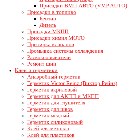
Присадки ВМП АВТО (VMP AUTO)
Присадки в топливо
Бензин
Дизель
Присадки МКПП
Присадки химия МОТО
Притирка клапанов
Промывка системы охлаждения
Раскоксовыватели
Ремонт шин
Клеи и герметики
Анаэробный герметик
Герметик Victor Reinz (Виктор Рейнз)
Герметик акриловый
Герметик для АКПП и МКПП
Герметик для глушителя
Герметик для швов
Герметик медный
Герметик силиконовый
Клей для металла
Клей для пластиков