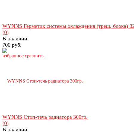
WYNNS Герметик системы охлаждения (трещ. блока) 3
(0)
В наличии
700 руб.
избранное
сравнить
WYNNS Стоп-течь радиатора 300гр.
(0)
В наличии