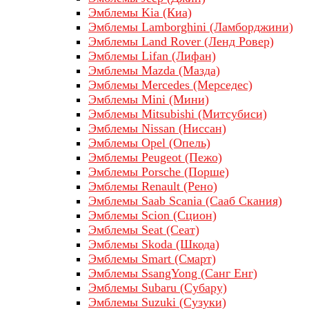
Эмблемы Kia (Киа)
Эмблемы Lamborghini (Ламборджини)
Эмблемы Land Rover (Ленд Ровер)
Эмблемы Lifan (Лифан)
Эмблемы Mazda (Мазда)
Эмблемы Mercedes (Мерседес)
Эмблемы Mini (Мини)
Эмблемы Mitsubishi (Митсубиси)
Эмблемы Nissan (Ниссан)
Эмблемы Opel (Опель)
Эмблемы Peugeot (Пежо)
Эмблемы Porsche (Порше)
Эмблемы Renault (Рено)
Эмблемы Saab Scania (Сааб Скания)
Эмблемы Scion (Сцион)
Эмблемы Seat (Сеат)
Эмблемы Skoda (Шкода)
Эмблемы Smart (Смарт)
Эмблемы SsangYong (Санг Енг)
Эмблемы Subaru (Субару)
Эмблемы Suzuki (Сузуки)