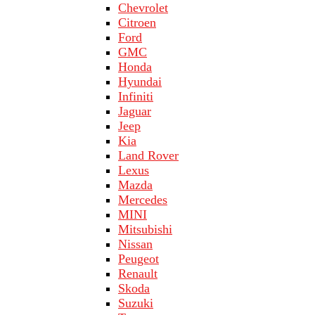
Chevrolet
Citroen
Ford
GMC
Honda
Hyundai
Infiniti
Jaguar
Jeep
Kia
Land Rover
Lехus
Mazda
Merсеdеs
MINI
Mitsubishi
Nissan
Peugeot
Renault
Skoda
Suzuki