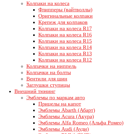
Колпаки на колеса
Флипперы (вайтволлы)
Оригинальные колпаки
Крепеж для колпаков
Колпаки на колеса R17
Колпаки на колеса R16
Колпаки на колеса R15
Колпаки на колеса R14
Колпаки на колеса R13
Колпаки на колеса R12
Колпачки на ниппель
Колпачки на болты
Вентили для шин
Заглушки ступицы
Внешний тюнинг
Эмблемы по маркам авто
Прицелы на капот
Эмблемы Abarth (Абарт)
Эмблемы Acura (Акура)
Эмблемы Alfa Romeo (Альфа Ромео)
Эмблемы Audi (Ауди)