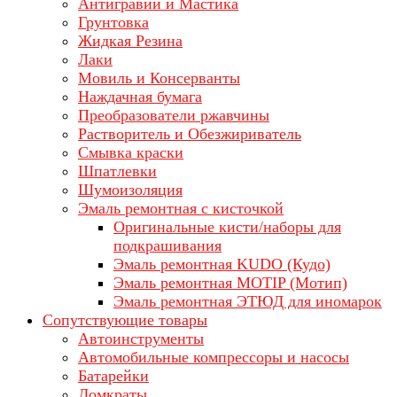
Антигравий и Мастика
Грунтовка
Жидкая Резина
Лаки
Мовиль и Консерванты
Наждачная бумага
Преобразователи ржавчины
Растворитель и Обезжириватель
Смывка краски
Шпатлевки
Шумоизоляция
Эмаль ремонтная с кисточкой
Оригинальные кисти/наборы для
подкрашивания
Эмаль ремонтная KUDO (Кудо)
Эмаль ремонтная MOTIP (Мотип)
Эмаль ремонтная ЭТЮД для иномарок
Сопутствующие товары
Автоинструменты
Автомобильные компрессоры и насосы
Батарейки
Домкраты