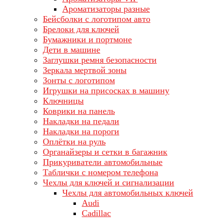
Ароматизаторы разные
Бейсболки с логотипом авто
Брелоки для ключей
Бумажники и портмоне
Дети в машине
Заглушки ремня безопасности
Зеркала мертвой зоны
Зонты с логотипом
Игрушки на присосках в машину
Ключницы
Коврики на панель
Накладки на педали
Накладки на пороги
Оплётки на руль
Органайзеры и сетки в багажник
Прикуриватели автомобильные
Таблички с номером телефона
Чехлы для ключей и сигнализации
Чехлы для автомобильных ключей
Audi
Cadillac