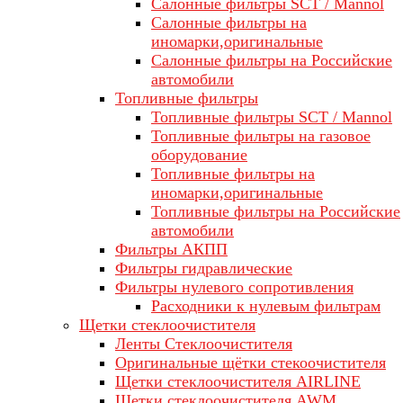
Салонные фильтры SCT / Mannol
Салонные фильтры на
иномарки,оригинальные
Салонные фильтры на Российские
автомобили
Топливные фильтры
Топливные фильтры SCT / Mannol
Топливные фильтры на газовое
оборудование
Топливные фильтры на
иномарки,оригинальные
Топливные фильтры на Российские
автомобили
Фильтры АКПП
Фильтры гидравлические
Фильтры нулевого сопротивления
Расходники к нулевым фильтрам
Щетки стеклоочистителя
Ленты Стеклоочистителя
Оригинальные щётки стекоочистителя
Щетки стеклоочистителя AIRLINE
Щетки стеклоочистителя AWM