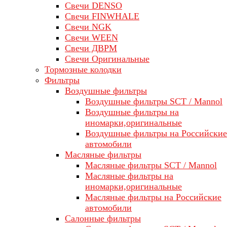
Свечи DENSO
Свечи FINWHALE
Свечи NGK
Свечи WEEN
Свечи ДВРМ
Свечи Оригинальные
Тормозные колодки
Фильтры
Воздушные фильтры
Воздушные фильтры SCT / Mannol
Воздушные фильтры на
иномарки,оригинальные
Воздушные фильтры на Российские
автомобили
Масляные фильтры
Масляные фильтры SCT / Mannol
Масляные фильтры на
иномарки,оригинальные
Масляные фильтры на Российские
автомобили
Салонные фильтры