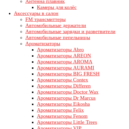
Антенна плавник
Камеры для колёс
Аксессуары в салон
FM трансмиттеры
Автомобильные держатели
Автомобильные зарядки и разветвители
Автомобильные пепельницы
Ароматизаторы
Ароматизаторы Abro
Ароматизаторы AREON
Ароматизаторы AROMA
Ароматизаторы AURAMI
Ароматизаторы BIG FRESH
Ароматизаторы Contex
Ароматизаторы Differen
Ароматизаторы Doctor Wax
Ароматизаторы Dr Marcus
Ароматизаторы Eikosha
Ароматизаторы Felix
Ароматизаторы Fenom
Ароматизаторы Little Trees
Ароматизаторы VIP