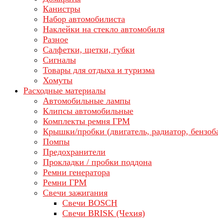
Канистры
Набор автомобилиста
Наклейки на стекло автомобиля
Разное
Салфетки, щетки, губки
Сигналы
Товары для отдыха и туризма
Хомуты
Расходные материалы
Автомобильные лампы
Клипсы автомобильные
Комплекты ремня ГРМ
Крышки/пробки (двигатель, радиатор, бензоб
Помпы
Предохранители
Прокладки / пробки поддона
Ремни генератора
Ремни ГРМ
Свечи зажигания
Свечи BOSCH
Свечи BRISK (Чехия)