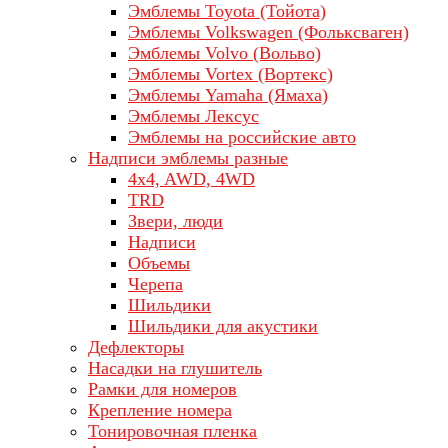
Эмблемы Toyota (Тойота)
Эмблемы Volkswagen (Фольксваген)
Эмблемы Volvo (Вольво)
Эмблемы Vortex (Вортекс)
Эмблемы Yamaha (Ямаха)
Эмблемы Лексус
Эмблемы на российские авто
Надписи эмблемы разные
4x4, AWD, 4WD
TRD
Звери, люди
Надписи
Объемы
Черепа
Шильдики
Шильдики для акустики
Дефлекторы
Насадки на глушитель
Рамки для номеров
Крепление номера
Тонировочная пленка