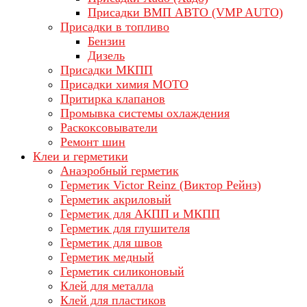
Присадки ВМП АВТО (VMP AUTO)
Присадки в топливо
Бензин
Дизель
Присадки МКПП
Присадки химия МОТО
Притирка клапанов
Промывка системы охлаждения
Раскоксовыватели
Ремонт шин
Клеи и герметики
Анаэробный герметик
Герметик Victor Reinz (Виктор Рейнз)
Герметик акриловый
Герметик для АКПП и МКПП
Герметик для глушителя
Герметик для швов
Герметик медный
Герметик силиконовый
Клей для металла
Клей для пластиков