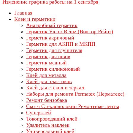
Изменение графика работы на 1 сентября
Главная
Клеи и герметики
Анаэробный герметик
Герметик Victor Reinz (Виктор Рейнз)
Герметик акриловый
Герметик для АКПП и МКПП
Герметик для глушителя
Герметик для швов
Герметик медный
Герметик силиконовый
Клей для металла
Клей для пластиков
Клей для стёкол и зеркал
Наборы для ремонта Permatex (Перматекс)
Ремонт бензобака
Скотч Стекловолокно Ремонтные ленты
Суперклей
Токопроводящий клей
Удалитель наклеек
Универсальный клей