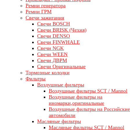
Ремни генератора
Ремни ГРМ
Свечи зажигания
Свечи BOSCH
Свечи BRISK (Чехия)
Свечи DENSO
Свечи FINWHALE
Свечи NGK
Свечи WEEN
Свечи ДВРМ
Свечи Оригинальные
Тормозные колодки
Фильтры
Воздушные фильтры
Воздушные фильтры SCT / Mannol
Воздушные фильтры на
иномарки,оригинальные
Воздушные фильтры на Российские
автомобили
Масляные фильтры
Масляные фильтры SCT / Mannol