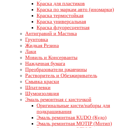
Краска для пластиков
Краска по маркам авто (иномарки)
Краска термостойкая
Краска универсальная
Краска флуоресцентная
Антигравий и Мастика
Грунтовка
Жидкая Резина
Лаки
Мовиль и Консерванты
Наждачная бумага
Преобразователи ржавчины
Растворитель и Обезжириватель
Смывка краски
Шпатлевки
Шумоизоляция
Эмаль ремонтная с кисточкой
Оригинальные кисти/наборы для
подкрашивания
Эмаль ремонтная KUDO (Кудо)
Эмаль ремонтная MOTIP (Мотип)