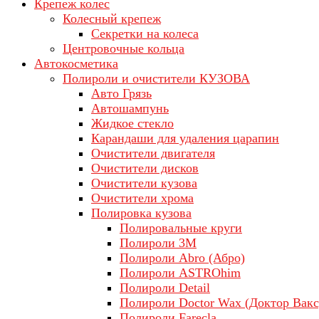
Крепеж колес
Колесный крепеж
Секретки на колеса
Центровочные кольца
Автокосметика
Полироли и очистители КУЗОВА
Авто Грязь
Автошампунь
Жидкое стекло
Карандаши для удаления царапин
Очистители двигателя
Очистители дисков
Очистители кузова
Очистители хрома
Полировка кузова
Полировальные круги
Полироли 3М
Полироли Abro (Абро)
Полироли ASTROhim
Полироли Detail
Полироли Doctor Wax (Доктор Вакс
Полироли Farecla