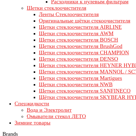
Расходники к нулевым фильтрам
Щетки стеклоочистителя
Ленты Стеклоочистителя
Оригинальные щётки стекоочистителя
Щетки стеклоочистителя AIRLINE
Щетки стеклоочистителя AWM
Щетки стеклоочистителя BOSCH
Щетки стеклоочистителя BrushGod
Щетки стеклоочистителя CHAMPION
Щетки стеклоочистителя DENSO
Щетки стеклоочистителя HEYNER HYB
Щетки стеклоочистителя MANNOL / SC
Щетки стеклоочистителя Martigues
Щетки стеклоочистителя NWB
Щетки стеклоочистителя SANFINECO
Щётки стеклоочистителя SKYBEAR H
Спецжидкости
Вода и Электролит
Омыватели стекол ЛЕТО
Зимние товары
Brands