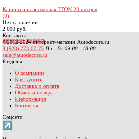
Канистра пластиковая 3TON 20 литров
(0)
Нет в наличии
2 000 руб.
Контакты
избранное
сравнить
©2012-2024 интернет-магазин Autodecore.ru
8 (928) 773-07-75
Пн—Вс 09:00—18:00
sale@autodecore.ru
Разделы
О компании
Как купить
Доставка и оплата
Обмен и возврат
Информация
Контакты
Соцсети