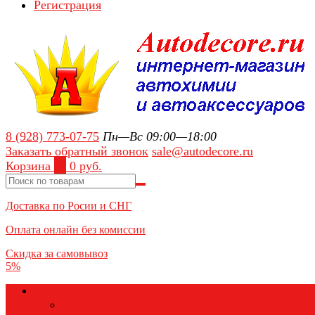
Регистрация
8 (928) 773-07-75
Пн—Вс 09:00—18:00
Заказать обратный звонок
sale@autodecore.ru
Корзина
0
0 руб.
Доставка по Росии и СНГ
Оплата онлайн без комиссии
Скидка за самовывоз
5%
Аксессуары для колёс
Колпачки на диски