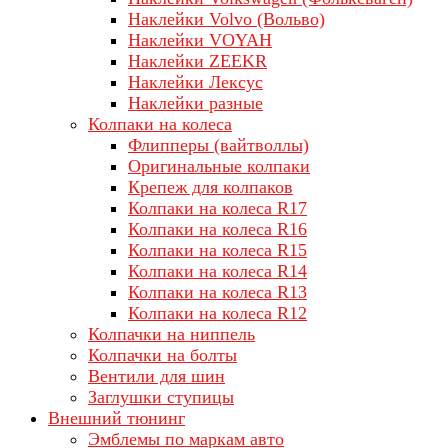
Наклейки Volvo (Вольво)
Наклейки VOYAH
Наклейки ZEEKR
Наклейки Лексус
Наклейки разные
Колпаки на колеса
Флипперы (вайтволлы)
Оригинальные колпаки
Крепеж для колпаков
Колпаки на колеса R17
Колпаки на колеса R16
Колпаки на колеса R15
Колпаки на колеса R14
Колпаки на колеса R13
Колпаки на колеса R12
Колпачки на ниппель
Колпачки на болты
Вентили для шин
Заглушки ступицы
Внешний тюнинг
Эмблемы по маркам авто