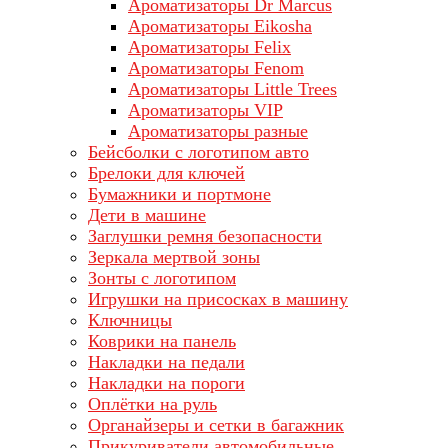
Ароматизаторы Dr Marcus
Ароматизаторы Eikosha
Ароматизаторы Felix
Ароматизаторы Fenom
Ароматизаторы Little Trees
Ароматизаторы VIP
Ароматизаторы разные
Бейсболки с логотипом авто
Брелоки для ключей
Бумажники и портмоне
Дети в машине
Заглушки ремня безопасности
Зеркала мертвой зоны
Зонты с логотипом
Игрушки на присосках в машину
Ключницы
Коврики на панель
Накладки на педали
Накладки на пороги
Оплётки на руль
Органайзеры и сетки в багажник
Прикуриватели автомобильные