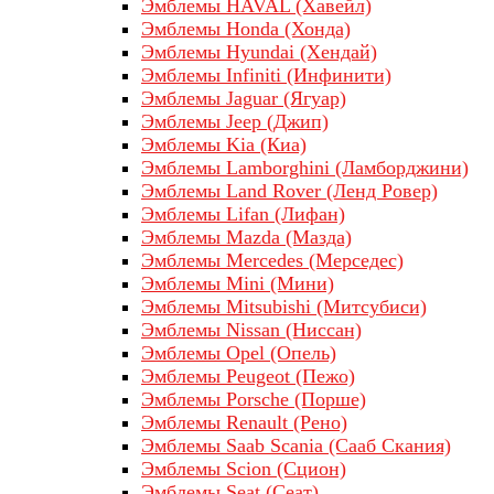
Эмблемы HAVAL (Хавейл)
Эмблемы Honda (Хонда)
Эмблемы Hyundai (Хендай)
Эмблемы Infiniti (Инфинити)
Эмблемы Jaguar (Ягуар)
Эмблемы Jeep (Джип)
Эмблемы Kia (Киа)
Эмблемы Lamborghini (Ламборджини)
Эмблемы Land Rover (Ленд Ровер)
Эмблемы Lifan (Лифан)
Эмблемы Mazda (Мазда)
Эмблемы Mercedes (Мерседес)
Эмблемы Mini (Мини)
Эмблемы Mitsubishi (Митсубиси)
Эмблемы Nissan (Ниссан)
Эмблемы Opel (Опель)
Эмблемы Peugeot (Пежо)
Эмблемы Porsche (Порше)
Эмблемы Renault (Рено)
Эмблемы Saab Scania (Сааб Скания)
Эмблемы Scion (Сцион)
Эмблемы Seat (Сеат)