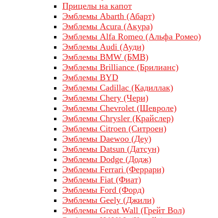
Прицелы на капот
Эмблемы Abarth (Абарт)
Эмблемы Acura (Акура)
Эмблемы Alfa Romeo (Альфа Ромео)
Эмблемы Audi (Ауди)
Эмблемы BMW (БМВ)
Эмблемы Brilliance (Брилианс)
Эмблемы BYD
Эмблемы Cadillac (Кадиллак)
Эмблемы Chery (Чери)
Эмблемы Chevrolet (Шевроле)
Эмблемы Chrysler (Крайслер)
Эмблемы Citroen (Ситроен)
Эмблемы Daewoo (Деу)
Эмблемы Datsun (Датсун)
Эмблемы Dodge (Додж)
Эмблемы Ferrari (Феррари)
Эмблемы Fiat (Фиат)
Эмблемы Ford (Форд)
Эмблемы Geely (Джили)
Эмблемы Great Wall (Грейт Вол)