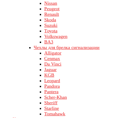
Nissan
Peugeot
Renault
Skoda
Suzuki
Tоуоta
Volkswagen
ВA3
Чехлы для брелка сигнализации
Alligator
Cenmax
Da Vinci
Jaguar
KGB
Leopard
Pandora
Pantera
Scher-Khan
Sheriff
Starline
Tomahawk