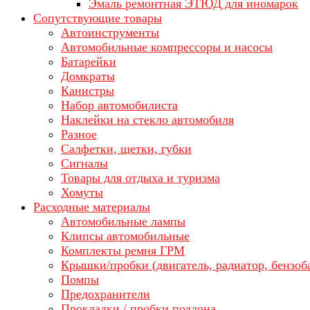
Эмаль ремонтная ЭТЮД для иномарок
Сопутствующие товары
Автоинструменты
Автомобильные компрессоры и насосы
Батарейки
Домкраты
Канистры
Набор автомобилиста
Наклейки на стекло автомобиля
Разное
Салфетки, щетки, губки
Сигналы
Товары для отдыха и туризма
Хомуты
Расходные материалы
Автомобильные лампы
Клипсы автомобильные
Комплекты ремня ГРМ
Крышки/пробки (двигатель, радиатор, бензоб
Помпы
Предохранители
Прокладки / пробки поддона