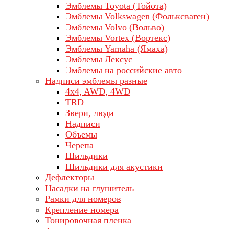
Эмблемы Toyota (Тойота)
Эмблемы Volkswagen (Фольксваген)
Эмблемы Volvo (Вольво)
Эмблемы Vortex (Вортекс)
Эмблемы Yamaha (Ямаха)
Эмблемы Лексус
Эмблемы на российские авто
Надписи эмблемы разные
4x4, AWD, 4WD
TRD
Звери, люди
Надписи
Объемы
Черепа
Шильдики
Шильдики для акустики
Дефлекторы
Насадки на глушитель
Рамки для номеров
Крепление номера
Тонировочная пленка