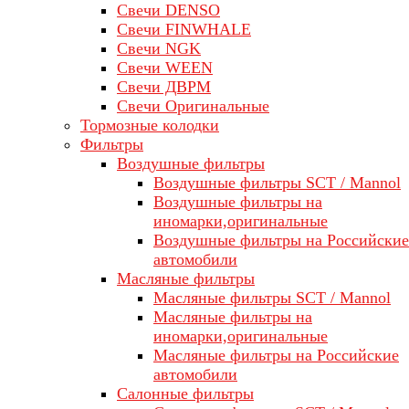
Свечи DENSO
Свечи FINWHALE
Свечи NGK
Свечи WEEN
Свечи ДВРМ
Свечи Оригинальные
Тормозные колодки
Фильтры
Воздушные фильтры
Воздушные фильтры SCT / Mannol
Воздушные фильтры на
иномарки,оригинальные
Воздушные фильтры на Российские
автомобили
Масляные фильтры
Масляные фильтры SCT / Mannol
Масляные фильтры на
иномарки,оригинальные
Масляные фильтры на Российские
автомобили
Салонные фильтры