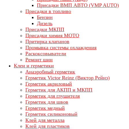
Присадки ВМП АВТО (VMP AUTO)
Присадки в топливо
Бензин
Дизель
Присадки МКПП
Присадки химия МОТО
Притирка клапанов
Промывка системы охлаждения
Раскоксовыватели
Ремонт шин
Клеи и герметики
Анаэробный герметик
Герметик Victor Reinz (Виктор Рейнз)
Герметик акриловый
Герметик для АКПП и МКПП
Герметик для глушителя
Герметик для швов
Герметик медный
Герметик силиконовый
Клей для металла
Клей для пластиков