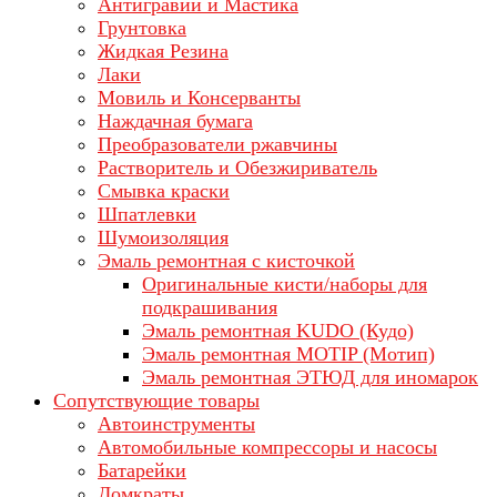
Антигравий и Мастика
Грунтовка
Жидкая Резина
Лаки
Мовиль и Консерванты
Наждачная бумага
Преобразователи ржавчины
Растворитель и Обезжириватель
Смывка краски
Шпатлевки
Шумоизоляция
Эмаль ремонтная с кисточкой
Оригинальные кисти/наборы для
подкрашивания
Эмаль ремонтная KUDO (Кудо)
Эмаль ремонтная MOTIP (Мотип)
Эмаль ремонтная ЭТЮД для иномарок
Сопутствующие товары
Автоинструменты
Автомобильные компрессоры и насосы
Батарейки
Домкраты