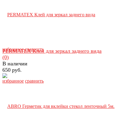
избранное
сравнить
PERMATEX Клей для зеркал заднего вида
(0)
В наличии
650 руб.
избранное
сравнить