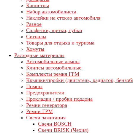
Канистры
Набор автомобилиста
Наклейки на стекло автомобиля
Разное
Салфетки, щетки, губки
Сигналы
Товары для отдыха и туризма
Хомуты
Расходные материалы
Автомобильные лампы
Клипсы автомобильные
Комплекты ремня ГРМ
Крышки/пробки (двигатель, радиатор, бензоб
Помпы
Предохранители
Прокладки / пробки поддона
Ремни генератора
Ремни ГРМ
Свечи зажигания
Свечи BOSCH
Свечи BRISK (Чехия)