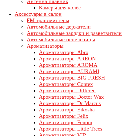
Антенна плавник
Камеры для колёс
Аксессуары в салон
FM трансмиттеры
Автомобильные держатели
Автомобильные зарядки и разветвители
Автомобильные пепельницы
Ароматизаторы
Ароматизаторы Abro
Ароматизаторы AREON
Ароматизаторы AROMA
Ароматизаторы AURAMI
Ароматизаторы BIG FRESH
Ароматизаторы Contex
Ароматизаторы Differen
Ароматизаторы Doctor Wax
Ароматизаторы Dr Marcus
Ароматизаторы Eikosha
Ароматизаторы Felix
Ароматизаторы Fenom
Ароматизаторы Little Trees
Ароматизаторы VIP