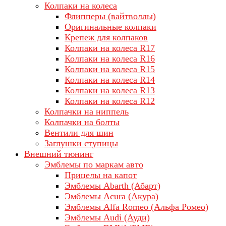
Колпаки на колеса
Флипперы (вайтволлы)
Оригинальные колпаки
Крепеж для колпаков
Колпаки на колеса R17
Колпаки на колеса R16
Колпаки на колеса R15
Колпаки на колеса R14
Колпаки на колеса R13
Колпаки на колеса R12
Колпачки на ниппель
Колпачки на болты
Вентили для шин
Заглушки ступицы
Внешний тюнинг
Эмблемы по маркам авто
Прицелы на капот
Эмблемы Abarth (Абарт)
Эмблемы Acura (Акура)
Эмблемы Alfa Romeo (Альфа Ромео)
Эмблемы Audi (Ауди)