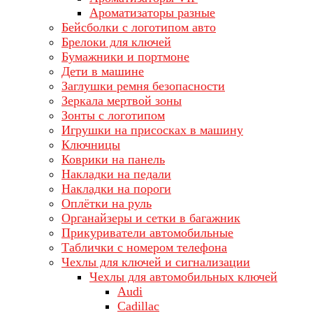
Ароматизаторы разные
Бейсболки с логотипом авто
Брелоки для ключей
Бумажники и портмоне
Дети в машине
Заглушки ремня безопасности
Зеркала мертвой зоны
Зонты с логотипом
Игрушки на присосках в машину
Ключницы
Коврики на панель
Накладки на педали
Накладки на пороги
Оплётки на руль
Органайзеры и сетки в багажник
Прикуриватели автомобильные
Таблички с номером телефона
Чехлы для ключей и сигнализации
Чехлы для автомобильных ключей
Audi
Cadillac