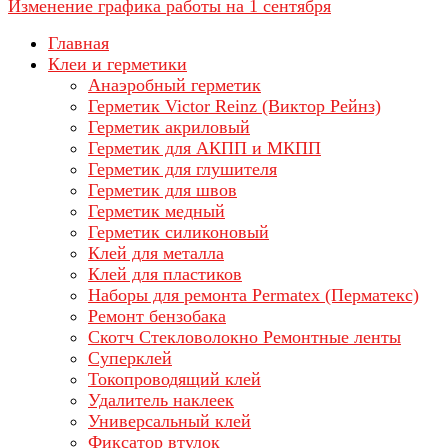
Изменение графика работы на 1 сентября
Главная
Клеи и герметики
Анаэробный герметик
Герметик Victor Reinz (Виктор Рейнз)
Герметик акриловый
Герметик для АКПП и МКПП
Герметик для глушителя
Герметик для швов
Герметик медный
Герметик силиконовый
Клей для металла
Клей для пластиков
Наборы для ремонта Permatex (Перматекс)
Ремонт бензобака
Скотч Стекловолокно Ремонтные ленты
Суперклей
Токопроводящий клей
Удалитель наклеек
Универсальный клей
Фиксатор втулок