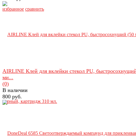
избранное
сравнить
AIRLINE Клей для вклейки стекол PU, быстросохнущий
ми...
(0)
В наличии
800 руб.