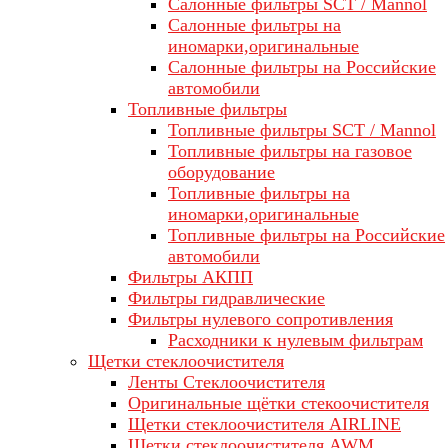
Салонные фильтры SCT / Mannol
Салонные фильтры на
иномарки,оригинальные
Салонные фильтры на Российские
автомобили
Топливные фильтры
Топливные фильтры SCT / Mannol
Топливные фильтры на газовое
оборудование
Топливные фильтры на
иномарки,оригинальные
Топливные фильтры на Российские
автомобили
Фильтры АКПП
Фильтры гидравлические
Фильтры нулевого сопротивления
Расходники к нулевым фильтрам
Щетки стеклоочистителя
Ленты Стеклоочистителя
Оригинальные щётки стекоочистителя
Щетки стеклоочистителя AIRLINE
Щетки стеклоочистителя AWM