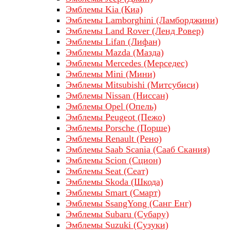
Эмблемы Kia (Киа)
Эмблемы Lamborghini (Ламборджини)
Эмблемы Land Rover (Ленд Ровер)
Эмблемы Lifan (Лифан)
Эмблемы Mazda (Мазда)
Эмблемы Mercedes (Мерседес)
Эмблемы Mini (Мини)
Эмблемы Mitsubishi (Митсубиси)
Эмблемы Nissan (Ниссан)
Эмблемы Opel (Опель)
Эмблемы Peugeot (Пежо)
Эмблемы Porsche (Порше)
Эмблемы Renault (Рено)
Эмблемы Saab Scania (Сааб Скания)
Эмблемы Scion (Сцион)
Эмблемы Seat (Сеат)
Эмблемы Skoda (Шкода)
Эмблемы Smart (Смарт)
Эмблемы SsangYong (Санг Енг)
Эмблемы Subaru (Субару)
Эмблемы Suzuki (Сузуки)