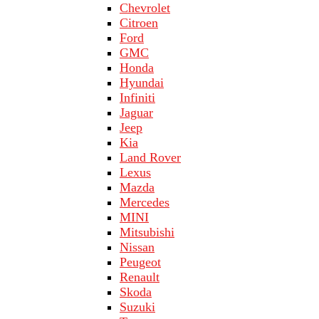
Chevrolet
Citroen
Ford
GMC
Honda
Hyundai
Infiniti
Jaguar
Jeep
Kia
Land Rover
Lехus
Mazda
Merсеdеs
MINI
Mitsubishi
Nissan
Peugeot
Renault
Skoda
Suzuki