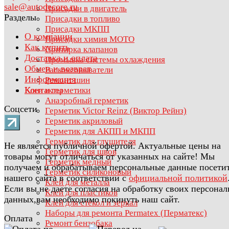
sale@autodecore.ru
Присадки в двигатель
Разделы
Присадки в топливо
Присадки МКПП
О компании
Присадки химия МОТО
Как купить
Притирка клапанов
Доставка и оплата
Промывка системы охлаждения
Обмен и возврат
Раскоксовыватели
Информация
Ремонт шин
Контакты
Клеи и герметики
Анаэробный герметик
Соцсети
Герметик Victor Reinz (Виктор Рейнз)
Герметик акриловый
Герметик для АКПП и МКПП
Герметик для глушителя
Не является публичной офертой. Актуальные цены на
Герметик для швов
товары могут отличаться от указанных на сайте! Мы
Герметик медный
получаем и обрабатываем персональные данные посети
Герметик силиконовый
нашего сайта в соответствии с
официальной политикой
Клей для металла
Если вы не даете согласия на обработку своих персона
Клей для пластиков
данных,вам необходимо покинуть наш сайт.
Клей для стёкол и зеркал
Наборы для ремонта Permatex (Перматекс)
Оплата
Ремонт бензобака