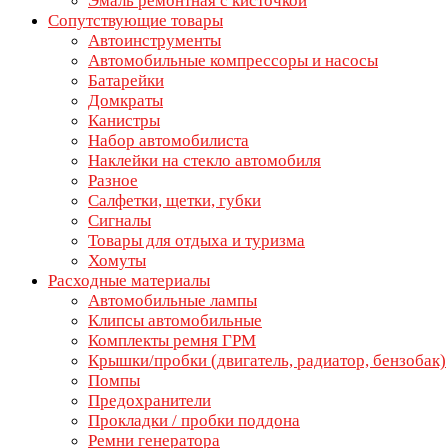
Эмаль ремонтная с кисточкой
Сопутствующие товары
Автоинструменты
Автомобильные компрессоры и насосы
Батарейки
Домкраты
Канистры
Набор автомобилиста
Наклейки на стекло автомобиля
Разное
Салфетки, щетки, губки
Сигналы
Товары для отдыха и туризма
Хомуты
Расходные материалы
Автомобильные лампы
Клипсы автомобильные
Комплекты ремня ГРМ
Крышки/пробки (двигатель, радиатор, бензобак)
Помпы
Предохранители
Прокладки / пробки поддона
Ремни генератора