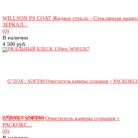
WILLSON PS COAT Жидкое стекло - Стеклянная защит
ЗЕРКАЛ...
(0)
В наличии
4 500 руб.
избранное
сравнить
G"ZOX / SOFT99 Очиститель камеры сгорания +
РАСКОКС...
(0)
В наличии