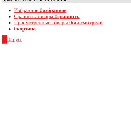
Избранное
0
избранное
Сравнить товары
0
сравнить
Просмотренные товары
0
вы смотрели
0
корзина
0
0 руб.