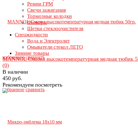
Ремни ГРМ
Свечи зажигания
Тормозные колодки
Фильтры
Щетки стеклоочистителя
Спецжидкости
Вода и Электролит
Омыватели стекол ЛЕТО
Зимние товары
избранное
сравнить
MANNOL Смазка высокотемпературная медная тюбик 5
(0)
В наличии
450 руб.
Рекомендуем посмотреть
избранное
сравнить