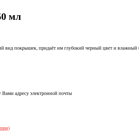
50 мл
й вид покрышек, придаёт им глубокий черный цвет и влажный 
у Вами адресу электронной почты
ерри)