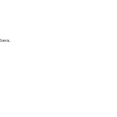
блеск.