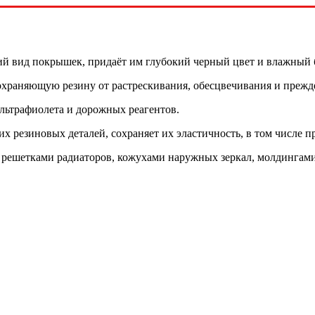
й вид покрышек, придаёт им глубокий черный цвет и влажный 
охраняющую резину от растрескивания, обесцвечивания и прежд
льтрафиолета и дорожных реагентов.
х резиновых деталей, сохраняет их эластичность, в том числе 
 решетками радиаторов, кожухами наружных зеркал, молдингами