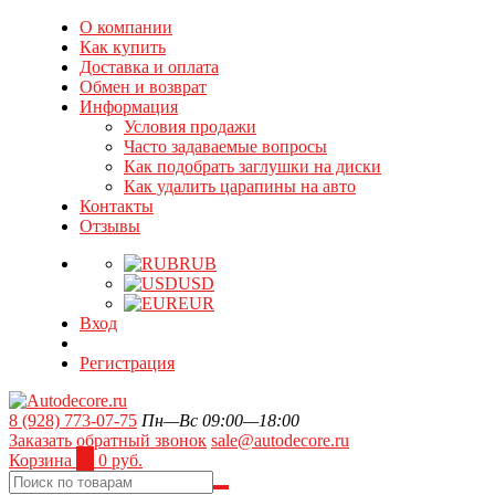
О компании
Как купить
Доставка и оплата
Обмен и возврат
Информация
Условия продажи
Часто задаваемые вопросы
Как подобрать заглушки на диски
Как удалить царапины на авто
Контакты
Отзывы
RUB
USD
EUR
Вход
Регистрация
8 (928) 773-07-75
Пн—Вс 09:00—18:00
Заказать обратный звонок
sale@autodecore.ru
Корзина
0
0 руб.