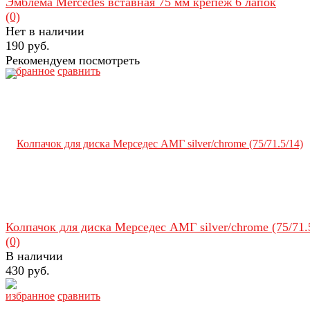
Эмблема Mercedes вставная 75 мм крепеж 6 лапок
(0)
Нет в наличии
190 руб.
Рекомендуем посмотреть
избранное
сравнить
Колпачок для диска Мерседес АМГ silver/chrome (75/71.
(0)
В наличии
430 руб.
избранное
сравнить