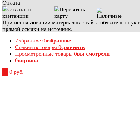
Оплата
При использовании материалов с сайта обязательно ука
прямой ссылки на источник.
Избранное
0
избранное
Сравнить товары
0
сравнить
Просмотренные товары
0
вы смотрели
0
корзина
0
0 руб.