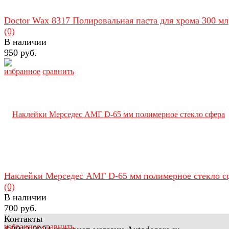
Doctor Wax 8317 Полировальная паста для хрома 300 мл
(0)
В наличии
950 руб.
избранное
сравнить
Наклейки Мерседес АМГ D-65 мм полимерное стекло с
(0)
В наличии
700 руб.
Контакты
избранное
сравнить