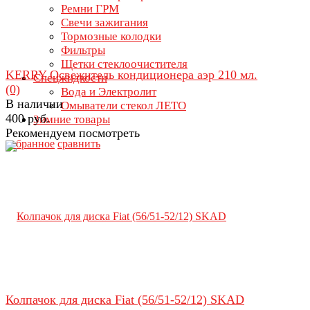
Ремни ГРМ
Свечи зажигания
Тормозные колодки
Фильтры
Щетки стеклоочистителя
KERRY Освежитель кондиционера аэр 210 мл.
Спецжидкости
(0)
Вода и Электролит
В наличии
Омыватели стекол ЛЕТО
400 руб.
Зимние товары
Рекомендуем посмотреть
избранное
сравнить
Колпачок для диска Fiat (56/51-52/12) SKAD