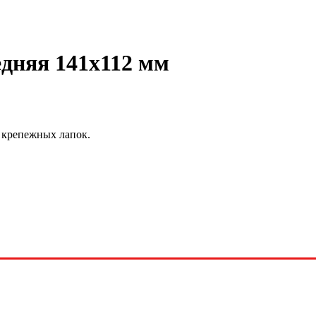
дняя 141х112 мм
5 крепежных лапок.