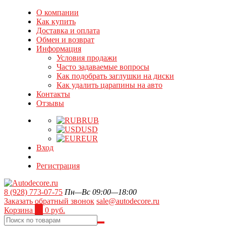
О компании
Как купить
Доставка и оплата
Обмен и возврат
Информация
Условия продажи
Часто задаваемые вопросы
Как подобрать заглушки на диски
Как удалить царапины на авто
Контакты
Отзывы
RUB
USD
EUR
Вход
Регистрация
8 (928) 773-07-75
Пн—Вс 09:00—18:00
Заказать обратный звонок
sale@autodecore.ru
Корзина
0
0 руб.