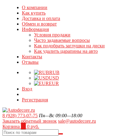
О компании
Как купить
Доставка и оплата
Обмен и возврат
Информация
Условия продажи
Часто задаваемые вопросы
Как подобрать заглушки на диски
Как удалить царапины на авто
Контакты
Отзывы
RUB
USD
EUR
Вход
Регистрация
8 (928) 773-07-75
Пн—Вс 09:00—18:00
Заказать обратный звонок
sale@autodecore.ru
Корзина
0
0 руб.