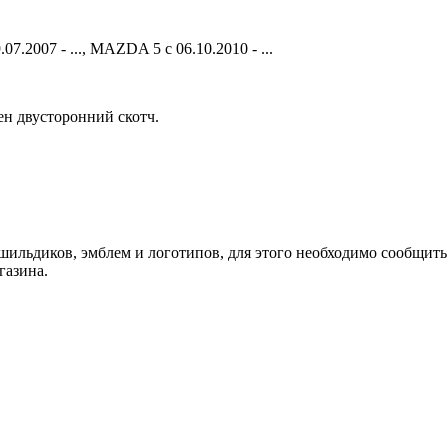
.2007 - ..., MAZDA 5 с 06.10.2010 - ...
ен двусторонний скотч.
шильдиков, эмблем и логотипов, для этого необходимо сообщить
газина.