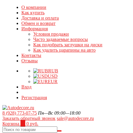
О компании
Как купить
Доставка и оплата
Обмен и возврат
Информация
Условия продажи
Часто задаваемые вопросы
Как подобрать заглушки на диски
Как удалить царапины на авто
Контакты
Отзывы
RUB
USD
EUR
Вход
Регистрация
8 (928) 773-07-75
Пн—Вс 09:00—18:00
Заказать обратный звонок
sale@autodecore.ru
Корзина
0
0 руб.