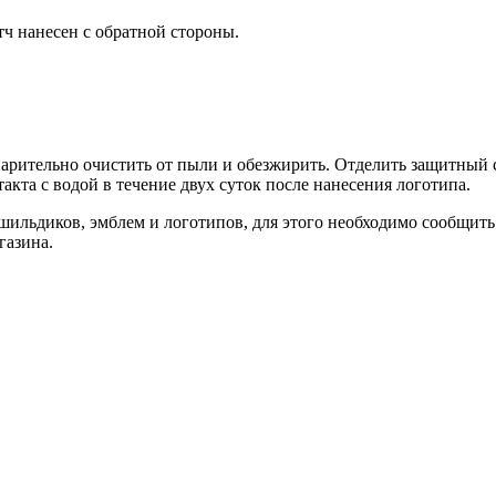
ч нанесен с обратной стороны.
арительно очистить от пыли и обезжирить. Отделить защитный с
кта с водой в течение двух суток после нанесения логотипа.
шильдиков, эмблем и логотипов, для этого необходимо сообщить
газина.