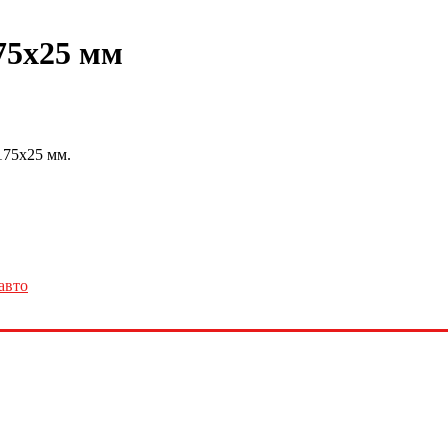
75х25 мм
175х25 мм.
авто