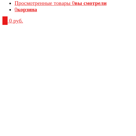
Просмотренные товары
0
вы смотрели
0
корзина
0
0 руб.