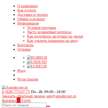
О компании
Как купить
Доставка и оплата
Обмен и возврат
Информация
Условия продажи
Часто задаваемые вопросы
Как подобрать заглушки на диски
Как удалить царапины на авто
Контакты
Отзывы
RUB
USD
EUR
Вход
Регистрация
8 (928) 773-07-75
Пн—Вс 09:00—18:00
Заказать обратный звонок
sale@autodecore.ru
Корзина
0
0 руб.