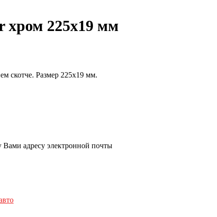
r хром 225х19 мм
м скотче. Размер 225х19 мм.
у Вами адресу электронной почты
авто