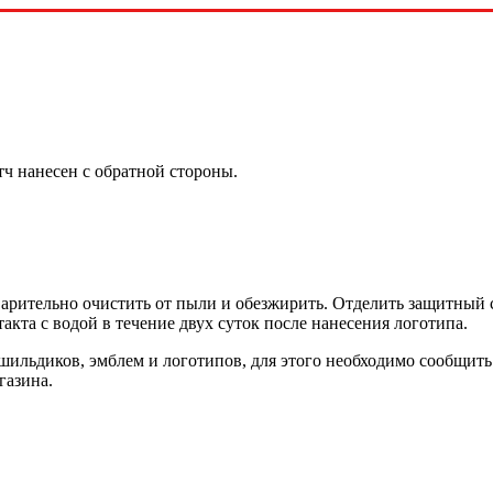
ч нанесен с обратной стороны.
арительно очистить от пыли и обезжирить. Отделить защитный с
кта с водой в течение двух суток после нанесения логотипа.
шильдиков, эмблем и логотипов, для этого необходимо сообщить
газина.