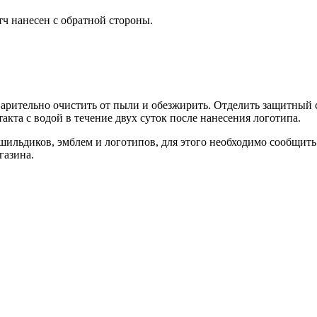
ч нанесен с обратной стороны.
арительно очистить от пыли и обезжирить. Отделить защитный с
кта с водой в течение двух суток после нанесения логотипа.
шильдиков, эмблем и логотипов, для этого необходимо сообщить
газина.