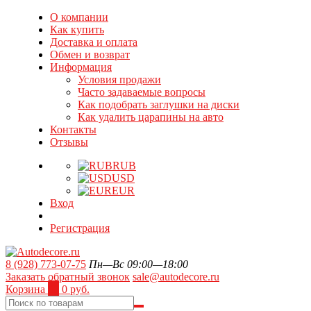
О компании
Как купить
Доставка и оплата
Обмен и возврат
Информация
Условия продажи
Часто задаваемые вопросы
Как подобрать заглушки на диски
Как удалить царапины на авто
Контакты
Отзывы
RUB
USD
EUR
Вход
Регистрация
8 (928) 773-07-75
Пн—Вс 09:00—18:00
Заказать обратный звонок
sale@autodecore.ru
Корзина
0
0 руб.