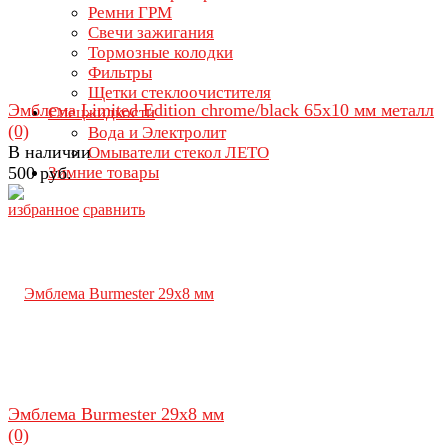
Ремни ГРМ
Свечи зажигания
Тормозные колодки
Фильтры
Щетки стеклоочистителя
Эмблема Limited Edition chrome/black 65х10 мм металл
Спецжидкости
(0)
Вода и Электролит
В наличии
Омыватели стекол ЛЕТО
500 руб.
Зимние товары
избранное
сравнить
Эмблема Burmester 29х8 мм
(0)