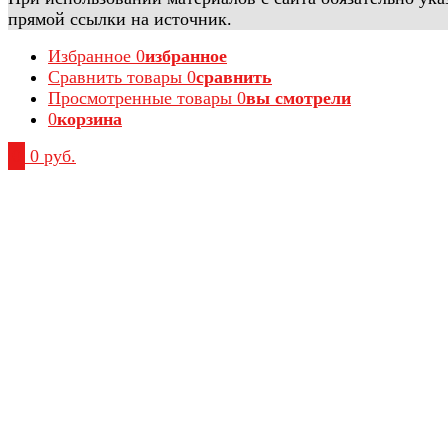
прямой ссылки на источник.
Избранное
0
избранное
Сравнить товары
0
сравнить
Просмотренные товары
0
вы смотрели
0
корзина
0
0 руб.