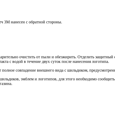
ч 3М нанесен с обратной стороны.
арительно очистить от пыли и обезжирить. Отделить защитный с
кта с водой в течение двух суток после нанесения логотипа.
т полное совпадение внешнего вида с шильдиком, предусмотрен
шильдиков, эмблем и логотипов, для этого необходимо сообщить
газина.