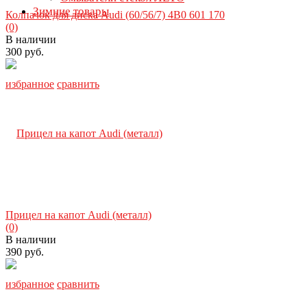
Зимние товары
Колпачок для диска Audi (60/56/7) 4B0 601 170
(0)
В наличии
300 руб.
избранное
сравнить
Прицел на капот Audi (металл)
(0)
В наличии
390 руб.
избранное
сравнить