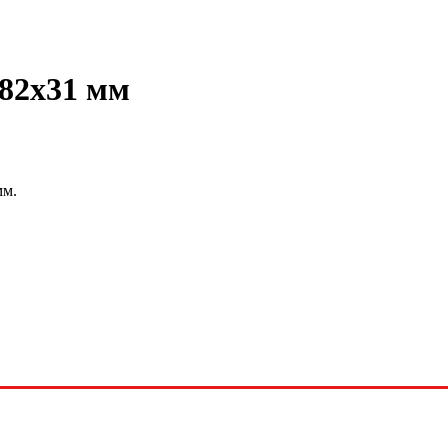
 82х31 мм
мм.