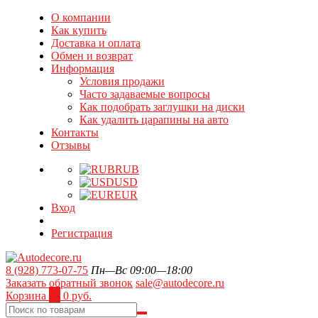
О компании
Как купить
Доставка и оплата
Обмен и возврат
Информация
Условия продажи
Часто задаваемые вопросы
Как подобрать заглушки на диски
Как удалить царапины на авто
Контакты
Отзывы
RUB
USD
EUR
Вход
Регистрация
8 (928) 773-07-75
Пн—Вс 09:00—18:00
Заказать обратный звонок
sale@autodecore.ru
Корзина
0
0 руб.