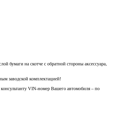
лой бумаги на скотче с обратной стороны аксессуара,
ным заводской комплектацией!
 консультанту VIN-номер Вашего автомобиля – по