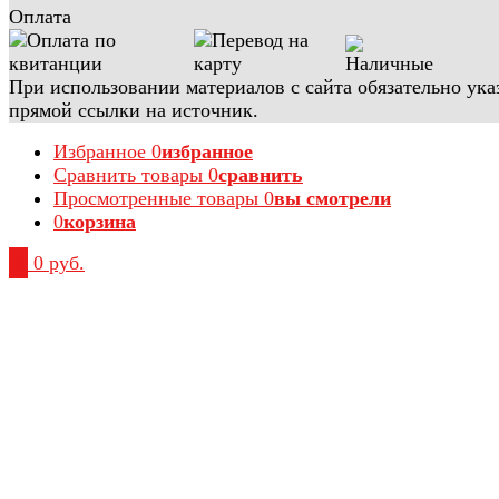
Оплата
При использовании материалов с сайта обязательно ука
прямой ссылки на источник.
Избранное
0
избранное
Сравнить товары
0
сравнить
Просмотренные товары
0
вы смотрели
0
корзина
0
0 руб.