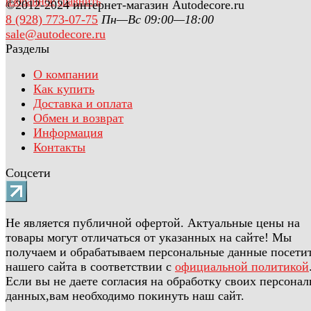
избранное
сравнить
©2012-2024 интернет-магазин Autodecore.ru
8 (928) 773-07-75
Пн—Вс 09:00—18:00
sale@autodecore.ru
Разделы
О компании
Как купить
Доставка и оплата
Обмен и возврат
Информация
Контакты
Соцсети
Не является публичной офертой. Актуальные цены на
товары могут отличаться от указанных на сайте! Мы
получаем и обрабатываем персональные данные посети
нашего сайта в соответствии с
официальной политикой
Если вы не даете согласия на обработку своих персона
данных,вам необходимо покинуть наш сайт.