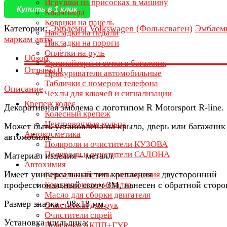
Игрушки на присосках в машину
Купить в 1 клик
Ключницы
Коврики на панель
Категории:
Эмблемы Volkswagen (Фольксваген)
Эмблем
Накладки на педали
маркам авто
Накладки на пороги
Оплётки на руль
Обзор
Органайзеры и сетки в багажник
Отзывы
0
Прикуриватели автомобильные
Таблички с номером телефона
Описание
Чехлы для ключей и сигнализации
Крепеж колес
Декоративная эмблема с логотипом R Motorsport R-line.
Колесный крепеж
Центровочные кольца
Может быть установлена на крыло, дверь или багажник
Автокосметика
автомобиля.
Полироли и очистители КУЗОВА
Полироли и очистители САЛОНА
Материал изделия – металл.
Автохимия
Имеет универсальный тип крепления – двусторонний
Герметик системы охлаждения
профессиональный скотч 3М, нанесен с обратной сторо
Кондиционеры металла
Масло для сборки двигателя
Размер значка - 98х18 мм.
Очистители для рук
Очистители спрей
Установка шильдика:
Присадки АКПП+ГУР