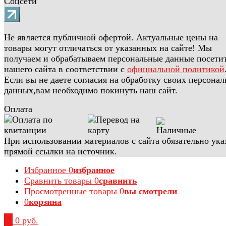
Соцсети
Не является публичной офертой. Актуальные цены на
товары могут отличаться от указанных на сайте! Мы
получаем и обрабатываем персональные данные посети
нашего сайта в соответствии с
официальной политикой
Если вы не даете согласия на обработку своих персона
данных,вам необходимо покинуть наш сайт.
Оплата
При использовании материалов с сайта обязательно ука
прямой ссылки на источник.
Избранное
0
избранное
Сравнить товары
0
сравнить
Просмотренные товары
0
вы смотрели
0
корзина
0
0 руб.