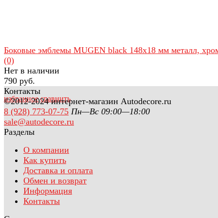
Боковые эмблемы MUGEN black 148х18 мм металл, хро
(0)
Нет в наличии
790 руб.
Контакты
избранное
сравнить
©2012-2024 интернет-магазин Autodecore.ru
8 (928) 773-07-75
Пн—Вс 09:00—18:00
sale@autodecore.ru
Разделы
О компании
Как купить
Доставка и оплата
Обмен и возврат
Информация
Контакты