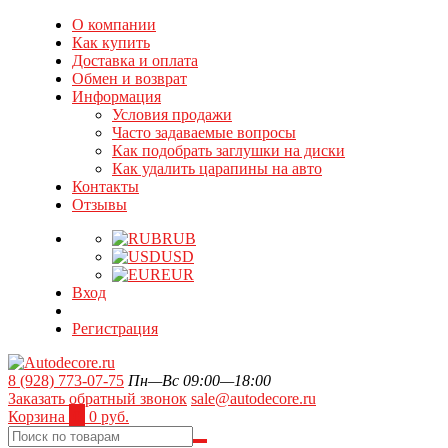
О компании
Как купить
Доставка и оплата
Обмен и возврат
Информация
Условия продажи
Часто задаваемые вопросы
Как подобрать заглушки на диски
Как удалить царапины на авто
Контакты
Отзывы
RUB
USD
EUR
Вход
Регистрация
8 (928) 773-07-75
Пн—Вс 09:00—18:00
Заказать обратный звонок
sale@autodecore.ru
Корзина
0
0 руб.