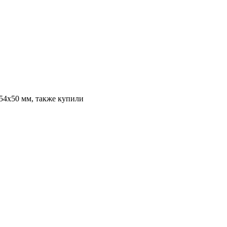
 54х50 мм, также купили