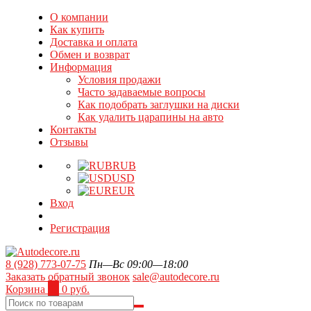
О компании
Как купить
Доставка и оплата
Обмен и возврат
Информация
Условия продажи
Часто задаваемые вопросы
Как подобрать заглушки на диски
Как удалить царапины на авто
Контакты
Отзывы
RUB
USD
EUR
Вход
Регистрация
8 (928) 773-07-75
Пн—Вс 09:00—18:00
Заказать обратный звонок
sale@autodecore.ru
Корзина
0
0 руб.