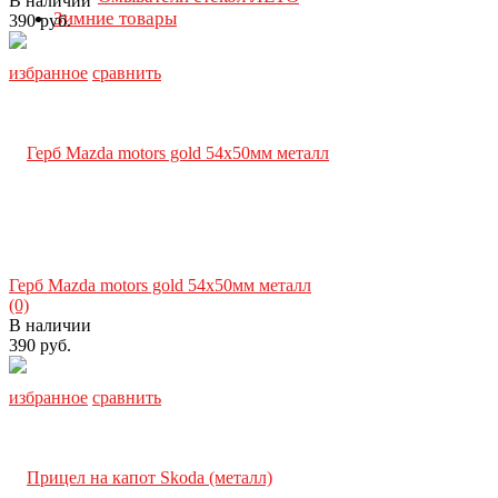
В наличии
Зимние товары
390 руб.
избранное
сравнить
Герб Mazda motors gold 54х50мм металл
(0)
В наличии
390 руб.
избранное
сравнить