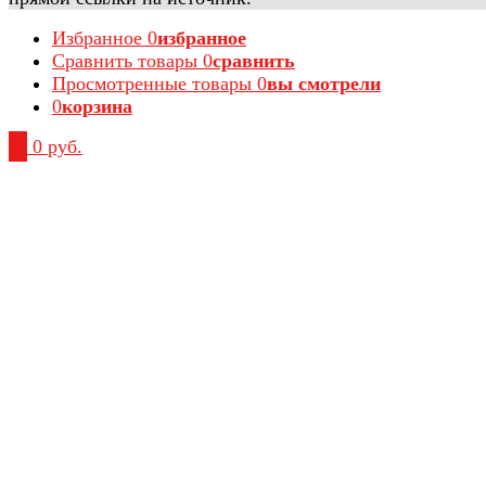
Избранное
0
избранное
Сравнить товары
0
сравнить
Просмотренные товары
0
вы смотрели
0
корзина
0
0 руб.