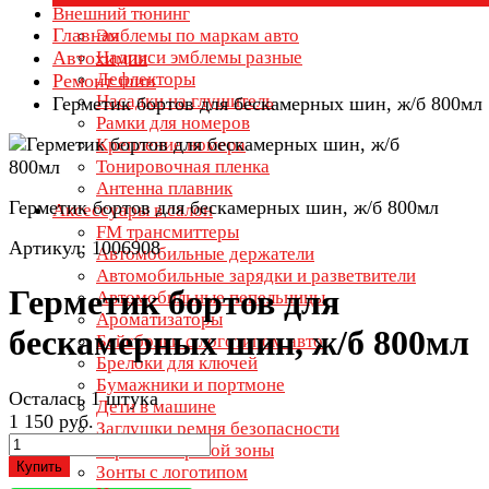
Внешний тюнинг
Главная
Эмблемы по маркам авто
Автохимия
Надписи эмблемы разные
Дефлекторы
Ремонт шин
Насадки на глушитель
Герметик бортов для бескамерных шин, ж/б 800мл
Рамки для номеров
Крепление номера
Тонировочная пленка
Антенна плавник
Герметик бортов для бескамерных шин, ж/б 800мл
Аксессуары в салон
FM трансмиттеры
Артикул: 1006908
Автомобильные держатели
Автомобильные зарядки и разветвители
Герметик бортов для
Автомобильные пепельницы
Ароматизаторы
бескамерных шин, ж/б 800мл
Бейсболки с логотипом авто
Брелоки для ключей
Бумажники и портмоне
Осталась 1 штука
Дети в машине
1 150 руб.
Заглушки ремня безопасности
Зеркала мертвой зоны
Купить
Зонты с логотипом