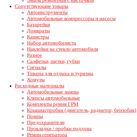
Эмаль ремонтная с кисточкой
Сопутствующие товары
Автоинструменты
Автомобильные компрессоры и насосы
Батарейки
Домкраты
Канистры
Набор автомобилиста
Наклейки на стекло автомобиля
Разное
Салфетки, щетки, губки
Сигналы
Товары для отдыха и туризма
Хомуты
Расходные материалы
Автомобильные лампы
Клипсы автомобильные
Комплекты ремня ГРМ
Крышки/пробки (двигатель, радиатор, бензобак)
Помпы
Предохранители
Прокладки / пробки поддона
Ремни генератора