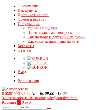
О компании
Как купить
Доставка и оплата
Обмен и возврат
Информация
Условия продажи
Часто задаваемые вопросы
Как подобрать заглушки на диски
Как удалить царапины на авто
Контакты
Отзывы
RUB
USD
EUR
Вход
Регистрация
8 (928) 773-07-75
Пн—Вс 09:00—18:00
Заказать обратный звонок
sale@autodecore.ru
Корзина
0
0 руб.