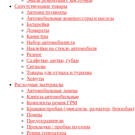
Эмаль ремонтная с кисточкой
Сопутствующие товары
Автоинструменты
Автомобильные компрессоры и насосы
Батарейки
Домкраты
Канистры
Набор автомобилиста
Наклейки на стекло автомобиля
Разное
Салфетки, щетки, губки
Сигналы
Товары для отдыха и туризма
Хомуты
Расходные материалы
Автомобильные лампы
Клипсы автомобильные
Комплекты ремня ГРМ
Крышки/пробки (двигатель, радиатор, бензобак)
Помпы
Предохранители
Прокладки / пробки поддона
Ремни генератора