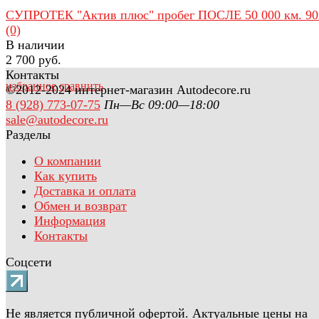
СУПРОТЕК "Актив плюс" пробег ПОСЛЕ 50 000 км. 9
(0)
В наличии
2 700 руб.
Контакты
избранное
сравнить
©2012-2024 интернет-магазин Autodecore.ru
8 (928) 773-07-75
Пн—Вс 09:00—18:00
sale@autodecore.ru
Разделы
О компании
Как купить
Доставка и оплата
Обмен и возврат
Информация
Контакты
Соцсети
Не является публичной офертой. Актуальные цены на