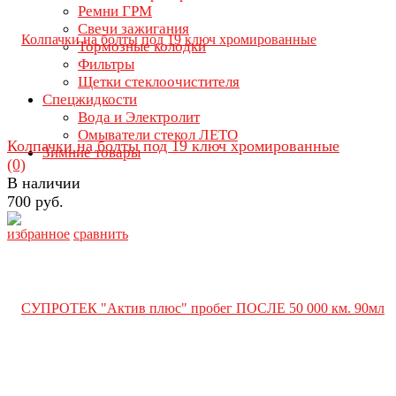
Ремни ГРМ
Свечи зажигания
Тормозные колодки
Фильтры
Щетки стеклоочистителя
Спецжидкости
Вода и Электролит
Омыватели стекол ЛЕТО
Колпачки на болты под 19 ключ хромированные
Зимние товары
(0)
В наличии
700 руб.
избранное
сравнить