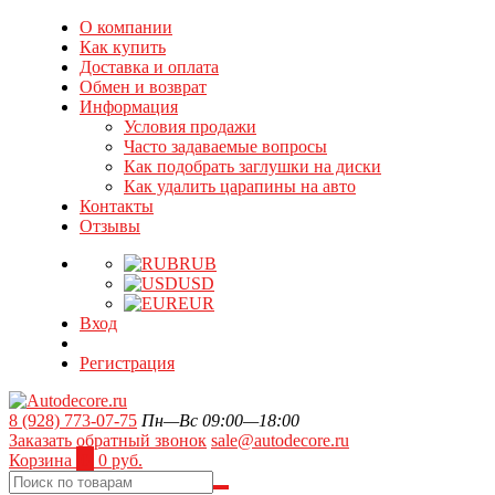
О компании
Как купить
Доставка и оплата
Обмен и возврат
Информация
Условия продажи
Часто задаваемые вопросы
Как подобрать заглушки на диски
Как удалить царапины на авто
Контакты
Отзывы
RUB
USD
EUR
Вход
Регистрация
8 (928) 773-07-75
Пн—Вс 09:00—18:00
Заказать обратный звонок
sale@autodecore.ru
Корзина
0
0 руб.