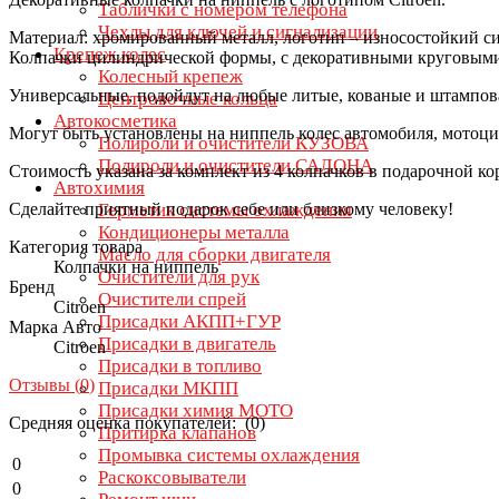
Таблички с номером телефона
Чехлы для ключей и сигнализации
Материал: хромированный металл, логотип – износостойкий с
Крепеж колес
Колпачки цилиндрической формы, с декоративными круговыми
Колесный крепеж
Универсальные, подойдут на любые литые, кованые и штампов
Центровочные кольца
Автокосметика
Могут быть установлены на ниппель колес
автомобиля, мотоци
Полироли и очистители КУЗОВА
Полироли и очистители САЛОНА
Стоимость указана за комплект из 4 колпачков в подарочной ко
Автохимия
Сделайте приятный подарок себе или близкому человеку!
Герметик системы охлаждения
Кондиционеры металла
Категория товара
Масло для сборки двигателя
Колпачки на ниппель
Очистители для рук
Бренд
Очистители спрей
Citroen
Присадки АКПП+ГУР
Марка Авто
Присадки в двигатель
Citroen
Присадки в топливо
Отзывы (
0
)
Присадки МКПП
Присадки химия МОТО
Средняя оценка покупателей: (0)
Притирка клапанов
Промывка системы охлаждения
0
Раскоксовыватели
0