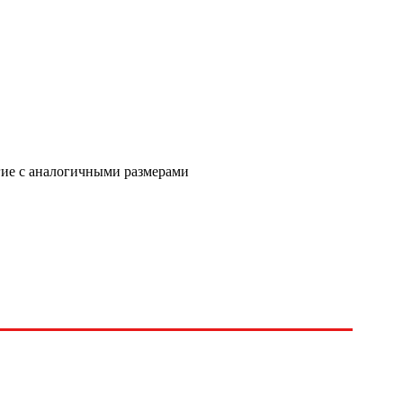
угие с аналогичными размерами