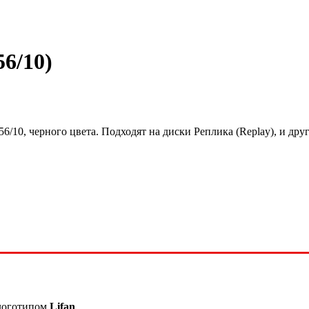
56/10)
6/10, черного цвета. Подходят на диски Реплика (Replay), и др
 логотипом
Lifan
.