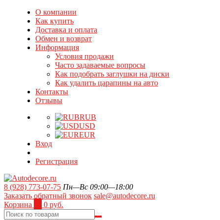
О компании
Как купить
Доставка и оплата
Обмен и возврат
Информация
Условия продажи
Часто задаваемые вопросы
Как подобрать заглушки на диски
Как удалить царапины на авто
Контакты
Отзывы
RUB
USD
EUR
Вход
Регистрация
8 (928) 773-07-75
Пн—Вс 09:00—18:00
Заказать обратный звонок
sale@autodecore.ru
Корзина
0
0 руб.