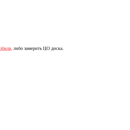
обиля,
либо замерить ЦО диска.