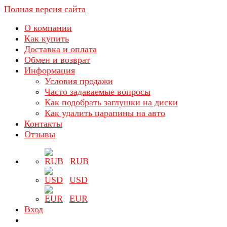
Полная версия сайта
О компании
Как купить
Доставка и оплата
Обмен и возврат
Информация
Условия продажи
Часто задаваемые вопросы
Как подобрать заглушки на диски
Как удалить царапины на авто
Контакты
Отзывы
RUB
USD
EUR
Вход