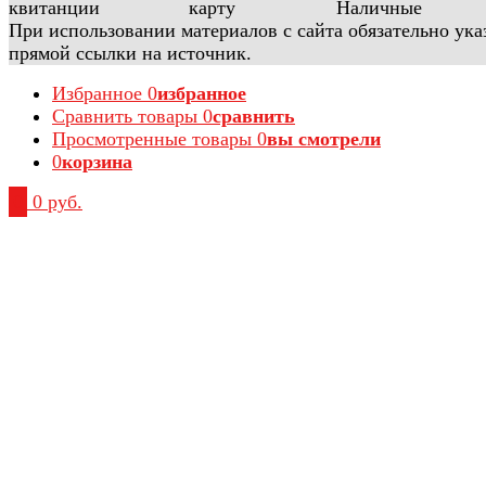
При использовании материалов с сайта обязательно ука
прямой ссылки на источник.
Избранное
0
избранное
Сравнить товары
0
сравнить
Просмотренные товары
0
вы смотрели
0
корзина
0
0 руб.