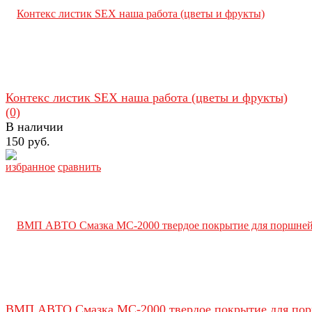
Контекс листик SEX наша работа (цветы и фрукты)
(0)
В наличии
150 руб.
избранное
сравнить
ВМП АВТО Смазка МС-2000 твердое покрытие для по