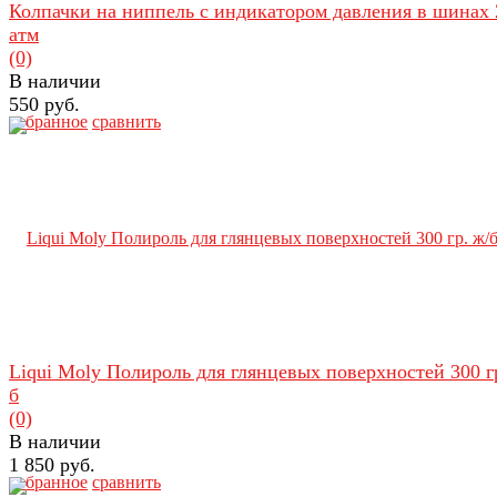
Колпачки на ниппель с индикатором давления в шинах 
атм
(0)
В наличии
550 руб.
избранное
сравнить
Liqui Moly Полироль для глянцевых поверхностей 300 гр
б
(0)
В наличии
1 850 руб.
избранное
сравнить