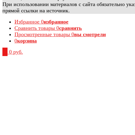
При использовании материалов с сайта обязательно ука
прямой ссылки на источник.
Избранное
0
избранное
Сравнить товары
0
сравнить
Просмотренные товары
0
вы смотрели
0
корзина
0
0 руб.