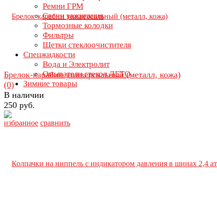
Ремни ГРМ
Свечи зажигания
Тормозные колодки
Фильтры
Щетки стеклоочистителя
Спецжидкости
Вода и Электролит
Омыватели стекол ЛЕТО
Брелок-карабин универсальный (металл, кожа)
Зимние товары
(0)
В наличии
250 руб.
избранное
сравнить