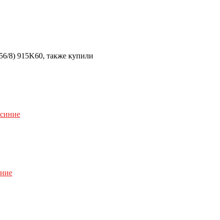
56/8) 915K60, также купили
иние