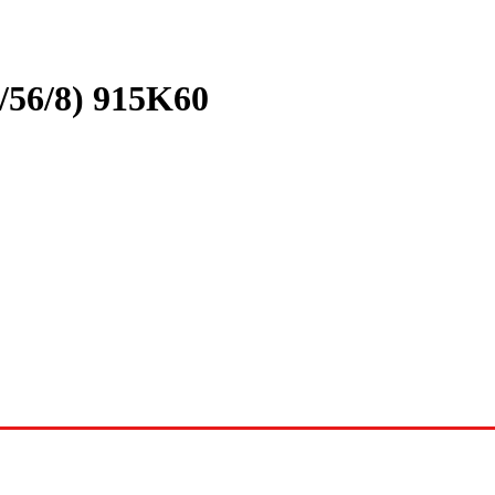
/56/8) 915K60