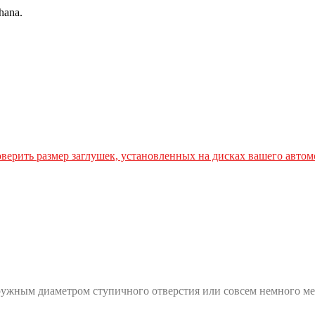
hana.
верить размер заглушек, установленных на дисках вашего автом
ружным диаметром ступичного отверстия или совсем немного ме