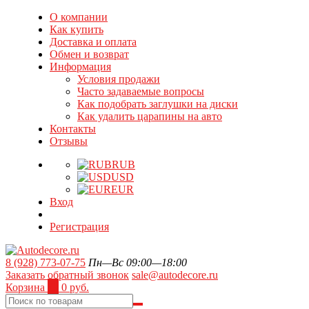
О компании
Как купить
Доставка и оплата
Обмен и возврат
Информация
Условия продажи
Часто задаваемые вопросы
Как подобрать заглушки на диски
Как удалить царапины на авто
Контакты
Отзывы
RUB
USD
EUR
Вход
Регистрация
8 (928) 773-07-75
Пн—Вс 09:00—18:00
Заказать обратный звонок
sale@autodecore.ru
Корзина
0
0 руб.