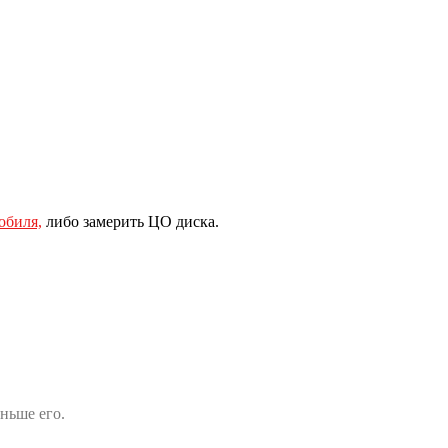
обиля,
либо замерить ЦО диска.
ньше его.