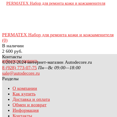
PERMATEX Набор для ремонта кожи и кожзаменителя
(0)
В наличии
2 600 руб.
Контакты
избранное
сравнить
©2012-2024 интернет-магазин Autodecore.ru
8 (928) 773-07-75
Пн—Вс 09:00—18:00
sale@autodecore.ru
Разделы
О компании
Как купить
Доставка и оплата
Обмен и возврат
Информация
Контакты