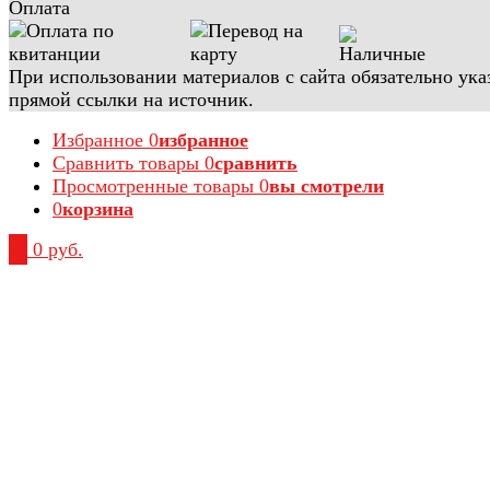
Оплата
При использовании материалов с сайта обязательно ука
прямой ссылки на источник.
Избранное
0
избранное
Сравнить товары
0
сравнить
Просмотренные товары
0
вы смотрели
0
корзина
0
0 руб.