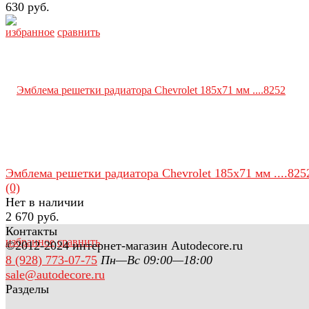
630 руб.
избранное
сравнить
Эмблема решетки радиатора Chevrolet 185х71 мм ....825
(0)
Нет в наличии
2 670 руб.
Контакты
избранное
сравнить
©2012-2024 интернет-магазин Autodecore.ru
8 (928) 773-07-75
Пн—Вс 09:00—18:00
sale@autodecore.ru
Разделы