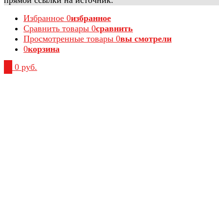
Избранное
0
избранное
Сравнить товары
0
сравнить
Просмотренные товары
0
вы смотрели
0
корзина
0
0 руб.