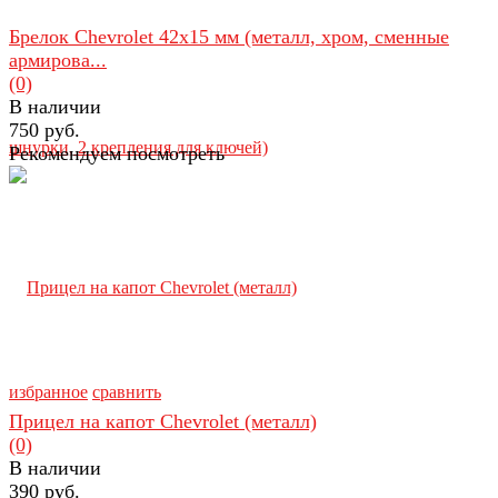
Брелок Chevrolet 42х15 мм (металл, хром, сменные
армирова...
(0)
В наличии
750 руб.
Рекомендуем посмотреть
избранное
сравнить
Прицел на капот Chevrolet (металл)
(0)
В наличии
390 руб.